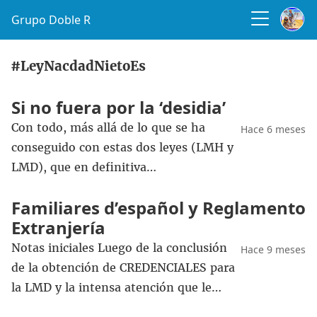
Grupo Doble R
#LeyNacdadNietoEs
Si no fuera por la ‘desidia’
Con todo, más allá de lo que se ha
Hace 6 meses
conseguido con estas dos leyes (LMH y
LMD), que en definitiva…
Familiares d’español y Reglamento
Extranjería
Notas iniciales Luego de la conclusión
Hace 9 meses
de la obtención de CREDENCIALES para
la LMD y la intensa atención que le…