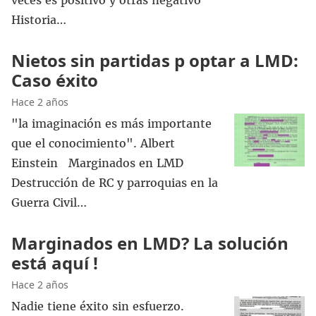
veces es positivo y otras negativo
Historia…
Nietos sin partidas p optar a LMD:
Caso éxito
Hace 2 años
"la imaginación es más importante
que el conocimiento". Albert
Einstein Marginados en LMD
Destrucción de RC y parroquias en la
Guerra Civil…
Marginados en LMD? La solución
está aquí !
Hace 2 años
Nadie tiene éxito sin esfuerzo.