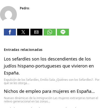
Pedro
:
Entradas relacionadas
Los sefardíes son los descendientes de los
judíos hispano-portugueses que vivieron en
España.
Expulsión de los Sefardíes, Emilio Sala ¿Quiénes son los Sefardíes?. Por
qué se les otorga…
Nichos de empleo para mujeres en España…
Nuevas dinámicas de la inmigración Las mujeres extranjeras toman el
relevo generacional en las zonas…