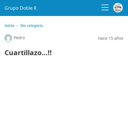
Grupo Doble R
Inicio
Sin categoria
Pedro
Hace 15 años
Cuartillazo…!!