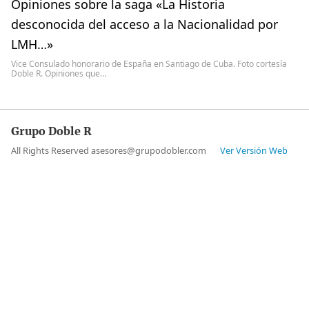
Opiniones sobre la saga «La Historia
desconocida del acceso a la Nacionalidad por
LMH…»
Vice Consulado honorario de España en Santiago de Cuba. Foto cortesía
Doble R. Opiniones que…
Grupo Doble R
All Rights Reserved asesores@grupodobler.com
Ver Versión Web