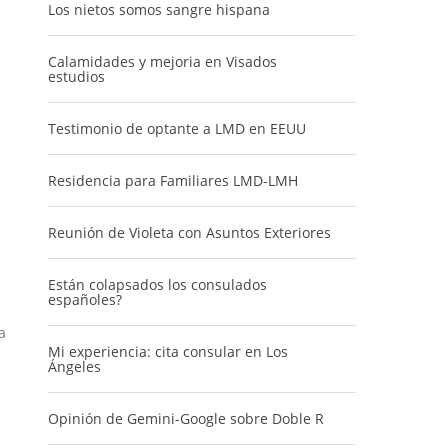
Los nietos somos sangre hispana
Calamidades y mejoria en Visados
estudios
Testimonio de optante a LMD en EEUU
Residencia para Familiares LMD-LMH
Reunión de Violeta con Asuntos Exteriores
Están colapsados los consulados
españoles?
a
Mi experiencia: cita consular en Los
Ángeles
a
Opinión de Gemini-Google sobre Doble R