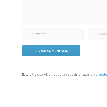
Este sitio usa Akismet para reducir el spam.
Aprende 