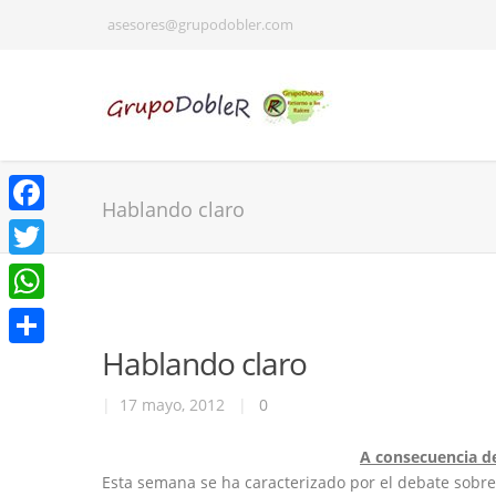
asesores@grupodobler.com
Hablando claro
Facebook
Twitter
WhatsApp
Hablando claro
Share
|
17 mayo, 2012
|
0
A consecuencia de
Esta semana se ha caracterizado por el debate sobre