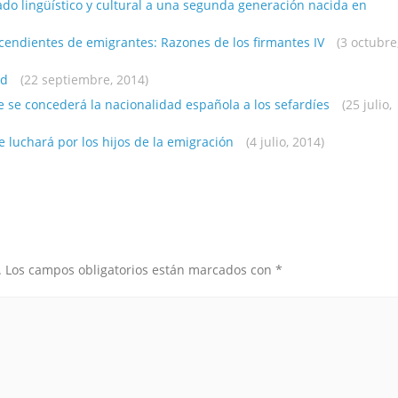
gado lingüístico y cultural a una segunda generación nacida en
endientes de emigrantes: Razones de los firmantes IV
(3 octubre
ad
(22 septiembre, 2014)
ue se concederá la nacionalidad española a los sefardíes
(25 julio,
 luchará por los hijos de la emigración
(4 julio, 2014)
.
Los campos obligatorios están marcados con
*