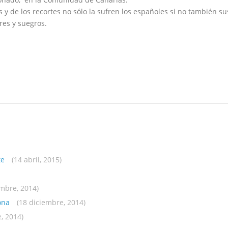
is y de los recortes no sólo la sufren los españoles si no también su
res y suegros.
te
(14 abril, 2015)
embre, 2014)
ona
(18 diciembre, 2014)
, 2014)