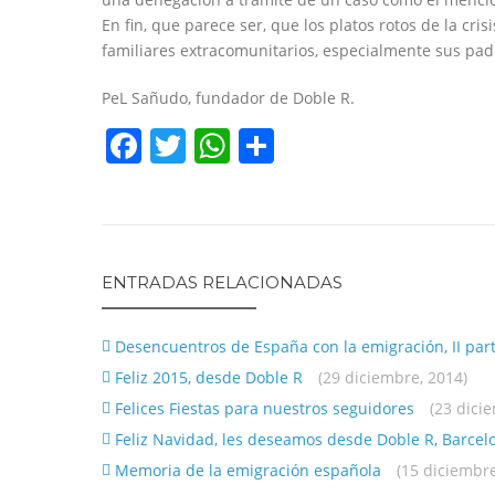
En fin, que parece ser, que los platos rotos de la cris
familiares extracomunitarios, especialmente sus pad
PeL Sañudo, fundador de Doble R.
Facebook
Twitter
WhatsApp
Share
ENTRADAS RELACIONADAS
Desencuentros de España con la emigración, II par
Feliz 2015, desde Doble R
(29 diciembre, 2014)
Felices Fiestas para nuestros seguidores
(23 dici
Feliz Navidad, les deseamos desde Doble R, Barcel
Memoria de la emigración española
(15 diciembre