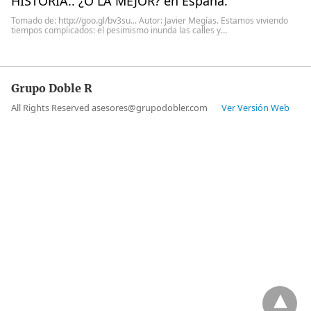
HISTORIA.. ¿O LA MEJOR? en España.
Tomado de: http://goo.gl/bv3su... Autor: Javier Megías. Estamos viviendo
tiempos complicados: el pesimismo inunda las calles y…
Grupo Doble R
All Rights Reserved asesores@grupodobler.com
Ver Versión Web