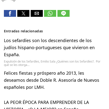
Entradas relacionadas
Los sefardíes son los descendientes de los
judíos hispano-portugueses que vivieron en
España.
Expulsión de los Sefardíes, Emilio Sala ¿Quiénes son los Sefardíes?. Por
qué se les otorga…
Felices fiestas y próspero año 2013, les
deseamos desde Doble R. Asesoría de Nuevos
españoles por LMH.
LA PEOR ÉPOCA PARA EMPRENDER DE LA