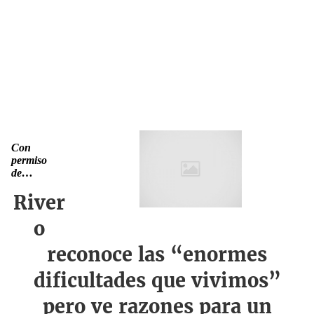
Con
permiso
de…
River
o
reconoce las “enormes
dificultades que vivimos”
pero ve razones para un