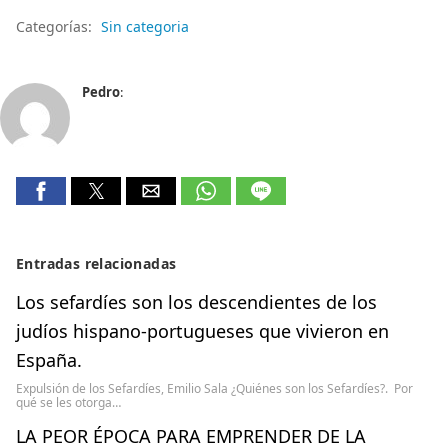
Categorías:
Sin categoria
Pedro
:
Entradas relacionadas
Los sefardíes son los descendientes de los
judíos hispano-portugueses que vivieron en
España.
Expulsión de los Sefardíes, Emilio Sala ¿Quiénes son los Sefardíes?. Por
qué se les otorga…
LA PEOR ÉPOCA PARA EMPRENDER DE LA