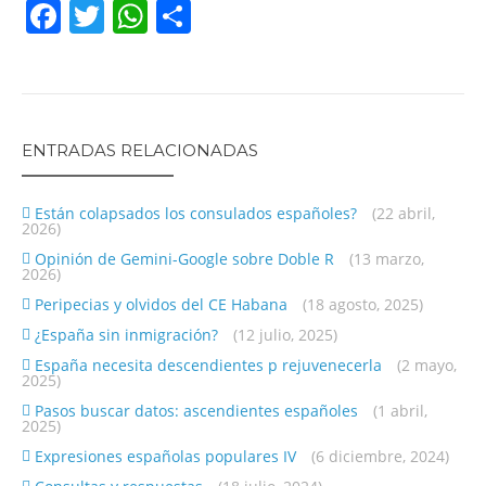
Facebook
Twitter
WhatsApp
Share
ENTRADAS RELACIONADAS
Están colapsados los consulados españoles?
(22 abril,
2026)
Opinión de Gemini-Google sobre Doble R
(13 marzo,
2026)
Peripecias y olvidos del CE Habana
(18 agosto, 2025)
¿España sin inmigración?
(12 julio, 2025)
España necesita descendientes p rejuvenecerla
(2 mayo,
2025)
Pasos buscar datos: ascendientes españoles
(1 abril,
2025)
Expresiones españolas populares IV
(6 diciembre, 2024)