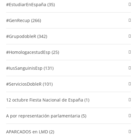
#EstudiarEnEspaña (35)
#GenRecup (266)
#GrupodobleR (342)
#HomologacestudEsp (25)
#IusSanguinisEsp (131)
#ServiciosDobleR (101)
12 octubre Fiesta Nacional de España (1)
A por representación parlamentaria (5)
APARCADOS en LMD (2)