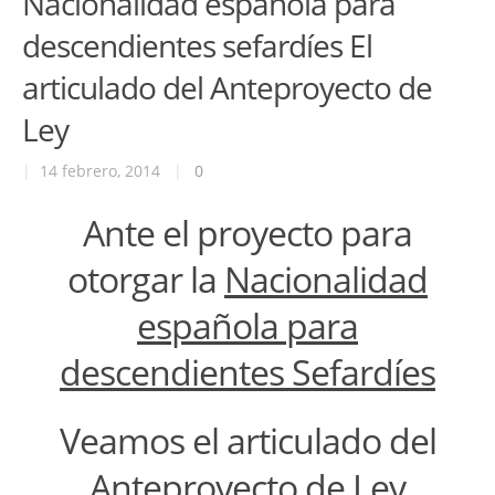
Nacionalidad española para
descendientes sefardíes El
articulado del Anteproyecto de
Ley
|
14 febrero, 2014
|
0
Ante el proyecto para
otorgar la
Nacionalidad
española para
descendientes Sefardíes
Veamos el articulado del
Anteproyecto de Ley