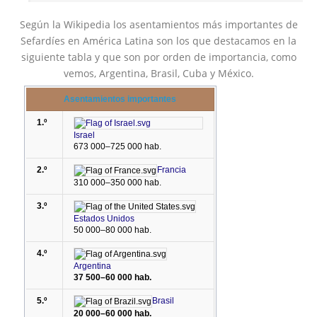
Según la Wikipedia los asentamientos más importantes de
Sefardíes en América Latina son los que destacamos en la
siguiente tabla y que son por orden de importancia, como
vemos, Argentina, Brasil, Cuba y México.
Asentamientos importantes
1.º
Israel
673 000–725 000 hab.
2.º
Francia
310 000–350 000 hab.
3.º
Estados Unidos
50 000–80 000 hab.
4.º
Argentina
37 500–60 000 hab.
5.º
Brasil
20 000–60 000 hab.