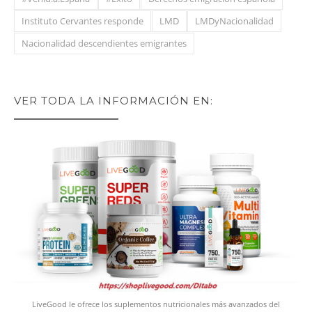
Instituto Cervantes responde
LMD
LMDyNacionalidad
Nacionalidad descendientes emigrantes
VER TODA LA INFORMACIÓN EN:
LiveGood le ofrece los suplementos nutricionales más avanzados del