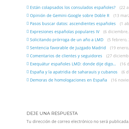
Están colapsados los consulados españoles?
(22 a
Opinión de Gemini-Google sobre Doble R
(13 mar
Pasos buscar datos: ascendientes españoles
(1 ab
Expresiones españolas populares IV
(6 diciembre,
Solicitando prórroga de un año a LMD
(5 febrero,
Sentencia favorable de Juzgado Madrid
(19 enero
Comentarios de clientes y seguidores
(27 diciemb
Exequátur españoles LMD: donde dije digo…
(16 
España y la apatridia de saharauis y cubanos
(6 
Demoras de homologaciones en España
(16 novi
DEJE UNA RESPUESTA
Tu dirección de correo electrónico no será publicada