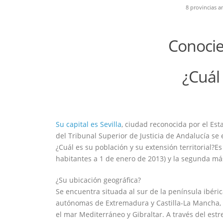
8 provincias a
Conocie
¿Cuál 
Su capital es Sevilla
, ciudad reconocida por el Es
del Tribunal Superior de Justicia de Andalucía se
¿Cuál es su población y su extensión territorial?Es
habitantes a 1 de enero de 2013) y la segunda más
¿Su ubicación geográfica?
Se encuentra situada al sur de la península ibéric
autónomas de Extremadura y Castilla-La Mancha, al
el mar Mediterráneo y Gibraltar. A través del est