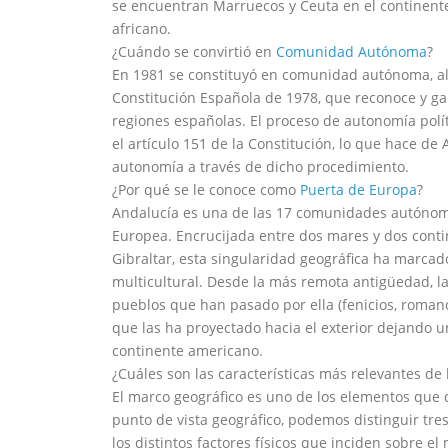
se encuentran Marruecos y Ceuta en el continent
africano.
¿Cuándo se convirtió en
Comunidad Autónoma
?
En 1981 se constituyó en comunidad autónoma, al 
Constitución Española de 1978, que reconoce y ga
regiones españolas. El proceso de autonomía polít
el artículo 151 de la Constitución, lo que hace d
autonomía a través de dicho procedimiento.
¿Por qué se le conoce como
Puerta de Europa
?
Andalucía es una de las 17 comunidades autónoma
Europea. Encrucijada entre dos mares y dos contin
Gibraltar, esta singularidad geográfica ha marcado
multicultural. Desde la más remota antigüedad, l
pueblos que han pasado por ella (fenicios, romano
que las ha proyectado hacia el exterior dejando 
continente americano.
¿Cuáles son las características más relevantes de
El marco geográfico es uno de los elementos que 
punto de vista geográfico, podemos distinguir tr
los distintos factores físicos que inciden sobre e