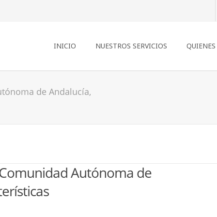
INICIO
NUESTROS SERVICIOS
QUIENES
utónoma de Andalucía,
4: Comunidad Autónoma de
erísticas