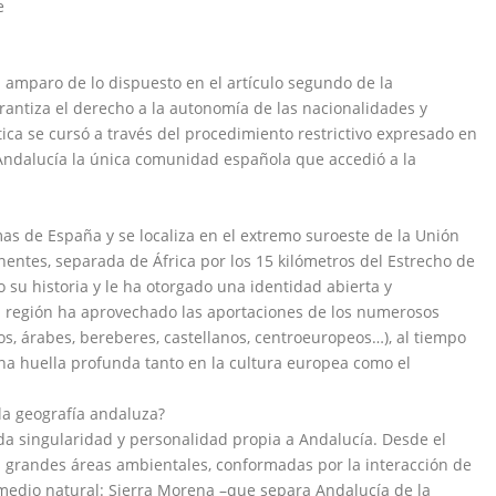
e
amparo de lo dispuesto en el artículo segundo de la
rantiza el derecho a la autonomía de las nacionalidades y
ica se cursó a través del procedimiento restrictivo expresado en
e Andalucía la única comunidad española que accedió a la
s de España y se localiza en el extremo suroeste de la Unión
entes, separada de África por los 15 kilómetros del Estrecho de
 su historia y le ha otorgado una identidad abierta y
a región ha aprovechado las aportaciones de los numerosos
s, árabes, bereberes, castellanos, centroeuropeos…), al tiempo
una huella profunda tanto en la cultura europea como el
 la geografía andaluza?
da singularidad y personalidad propia a Andalucía. Desde el
es grandes áreas ambientales, conformadas por la interacción de
l medio natural: Sierra Morena –que separa Andalucía de la