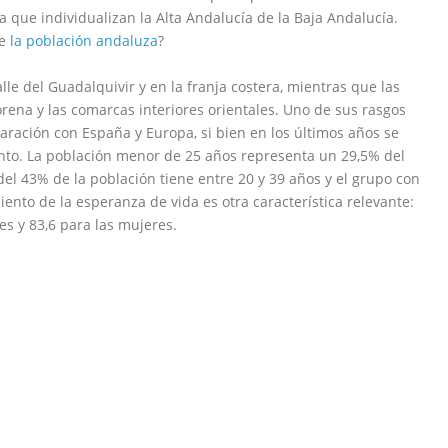
a que individualizan la Alta Andalucía de la Baja Andalucía.
de
la población andaluza
?
le del Guadalquivir y en la franja costera, mientras que las
na y las comarcas interiores orientales. Uno de sus rasgos
ación con España y Europa, si bien en los últimos años se
nto. La población menor de 25 años representa un 29,5% del
del 43% de la población tiene entre 20 y 39 años y el grupo con
iento de la esperanza de vida es otra característica relevante:
s y 83,6 para las mujeres.