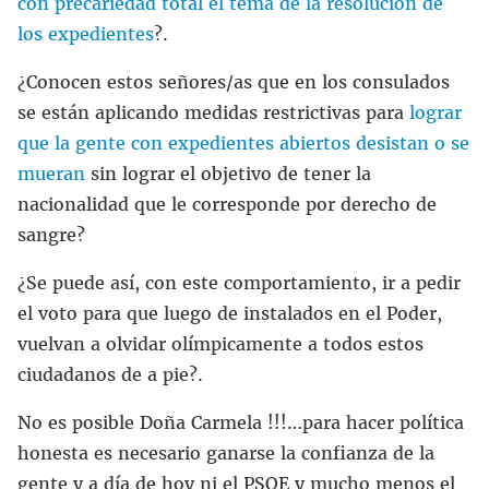
con precariedad total el tema de la resolución de
los expedientes
?.
¿Conocen estos señores/as que en los consulados
se están aplicando medidas restrictivas para
lograr
que la gente con expedientes abiertos desistan o se
mueran
sin lograr el objetivo de tener la
nacionalidad que le corresponde por derecho de
sangre?
¿Se puede así, con este comportamiento, ir a pedir
el voto para que luego de instalados en el Poder,
vuelvan a olvidar olímpicamente a todos estos
ciudadanos de a pie?.
No es posible Doña Carmela !!!…para hacer política
honesta es necesario ganarse la confianza de la
gente y a día de hoy ni el PSOE y mucho menos el