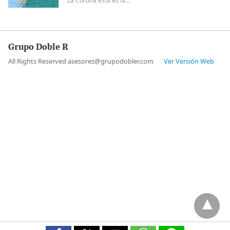
La Coruña esta es la…
Grupo Doble R
All Rights Reserved asesores@grupodobler.com
Ver Versión Web