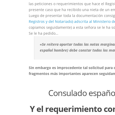
las peticiones o requerimientos que hace el Regis
presente caso que ha recibido una nieta de un emi
Luego de presentar toda la documentación consig
Registros y del Notariado) adscrita al Ministerio 
copiamos seguidamente) a esta señora se le ha so
Se le ha pedido…
«Se reitera aportar todas las notas marginal
español hombre) debe constar todos los matr
Sin embargo es improcedente tal solicitud para d
fragmentos más importantes aparecen seguid
Consulado español
Y el requerimiento co