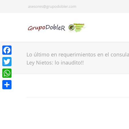
asesores@grupodobler.com
Lo último en requerimientos en el consu
Facebook
Ley Nietos: lo inaudito!!
Twitter
WhatsApp
Share