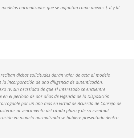
os modelos normalizados que se adjuntan como anexos I, II y III
e reciban dichas solicitudes darán valor de acta al modelo
e la incorporación de una diligencia de autenticación,
nexo IV, sin necesidad de que el interesado se encuentre
se en el período de dos años de vigencia de la Disposición
rorrogable por un año más en virtud de Acuerdo de Consejo de
osterior al vencimiento del citado plazo y de su eventual
laración en modelo normalizado se hubiere presentado dentro