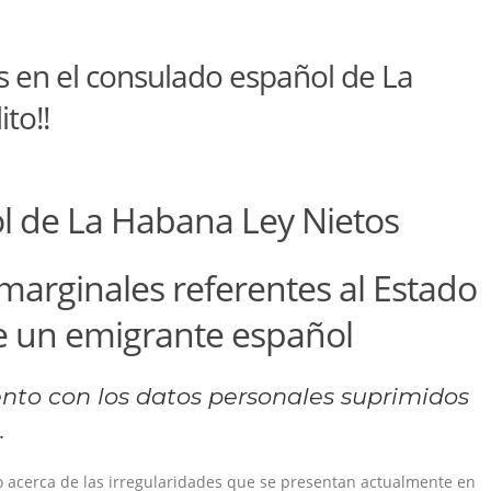
s en el consulado español de La
to!!
 de La Habana Ley Nietos
 marginales referentes al Estado
 de un emigrante español
nto con los datos personales suprimidos
…
acerca de las irregularidades que se presentan actualmente en