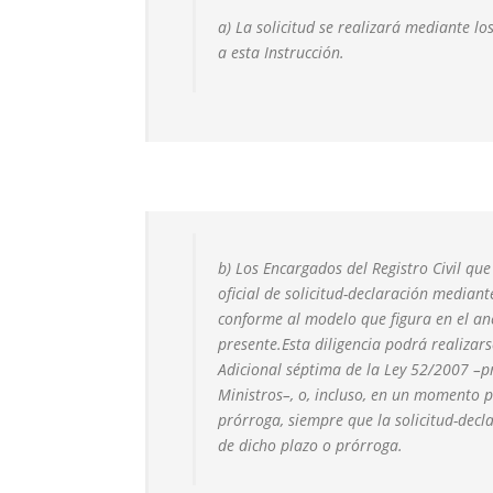
a) La solicitud se realizará mediante l
a esta
Instrucción.
b) Los Encargados del Registro Civil qu
oficial de
solicitud-declaración mediant
conforme al modelo que
figura en el a
presente.
Esta diligencia podrá realizar
Adicional séptima de
la Ley 52/2007 –p
Ministros–, o, incluso, en un momento p
prórroga, siempre que la solicitud-dec
de dicho plazo o prórroga.