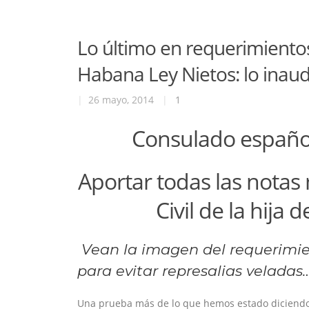
Lo último en requerimiento
Habana Ley Nietos: lo inaudi
|
26 mayo, 2014
|
1
Consulado español
Aportar todas las notas
Civil de la hija
Vean la imagen del requerimie
para evitar represalias veladas
Una prueba más de lo que hemos estado diciendo 