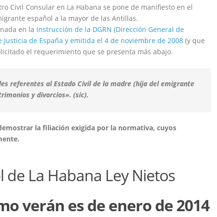
tro Civil Consular en La Habana se pone de manifiesto en el
grante español a la mayor de las Antillas.
nada en la
Instrucción de la DGRN (Dirección General de
de Justicia de España y emitida el 4 de noviembre de 2008
(y que
licitado el requerimiento que se presenta más abajo.
es referentes al Estado Civil de la madre (hija del emigrante
imonios y divorcios». (sic).
emostrar la filiación exigida por la normativa, cuyos
amente.
 de La Habana Ley Nietos
mo verán es de enero de 2014