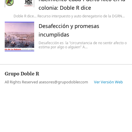
colonia: Doble R dice
Doble R dice... Recurso interpuesto y auto denegatorio de la DGRN…
Desafección y promesas
incumplidas
Desafección es la "circunstancia de no sentir afecto o
estima por algo o alguien" A…
Grupo Doble R
All Rights Reserved asesores@grupodobler.com
Ver Versión Web