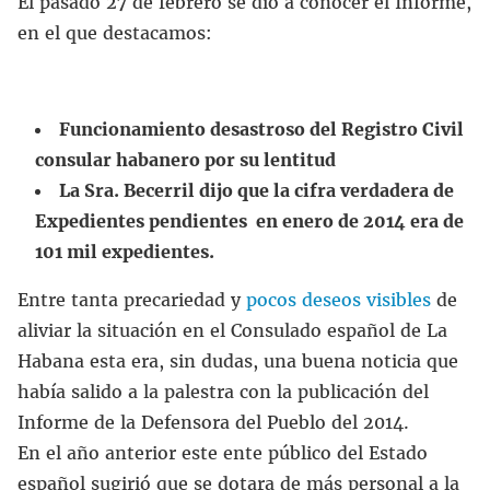
El pasado 27 de febrero se dio a conocer el Informe,
en el que destacamos:
Funcionamiento desastroso del Registro Civil
consular habanero por su lentitud
La Sra. Becerril dijo que la cifra
verdadera
de
Expedientes pendientes en enero de 2014 era de
101 mil expedientes.
Entre tanta precariedad y
pocos deseos visibles
de
aliviar la situación en el Consulado español de La
Habana esta era, sin dudas, una buena noticia que
había salido a la palestra con la publicación del
Informe de la Defensora del Pueblo del 2014.
En el año anterior este ente público del Estado
español sugirió que se dotara de más personal a la