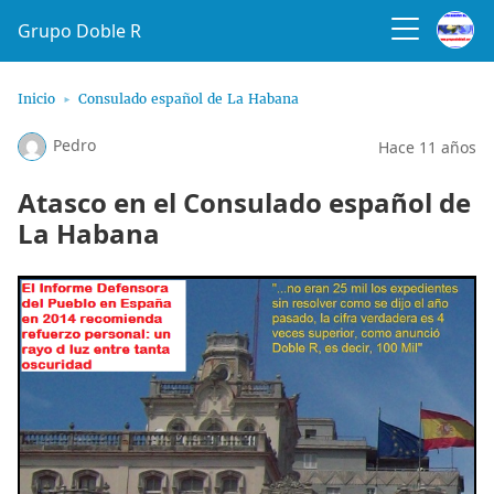
Grupo Doble R
Inicio
Consulado español de La Habana
Pedro
Hace 11 años
Atasco en el Consulado español de
La Habana