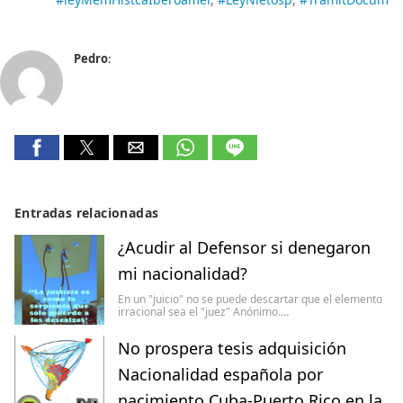
Pedro
:
Entradas relacionadas
¿Acudir al Defensor si denegaron
mi nacionalidad?
En un "juicio" no se puede descartar que el elemento
irracional sea el "juez" Anónimo.…
No prospera tesis adquisición
Nacionalidad española por
nacimiento Cuba-Puerto Rico en la