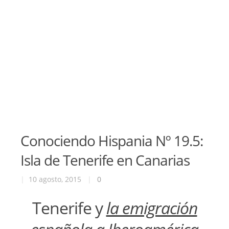
Conociendo Hispania Nº 19.5:
Isla de Tenerife en Canarias
|
10 agosto, 2015
|
0
Tenerife y
la emigración