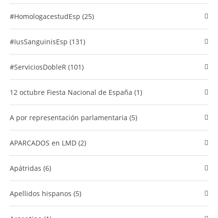
#HomologacestudEsp (25)
#IusSanguinisEsp (131)
#ServiciosDobleR (101)
12 octubre Fiesta Nacional de España (1)
A por representación parlamentaria (5)
APARCADOS en LMD (2)
Apátridas (6)
Apellidos hispanos (5)