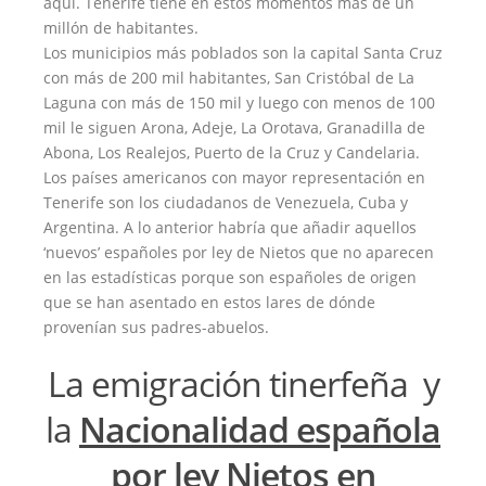
aquí. Tenerife tiene en estos momentos más de un
millón de habitantes.
Los municipios más poblados son la capital Santa Cruz
con más de 200 mil habitantes, San Cristóbal de La
Laguna con más de 150 mil y luego con menos de 100
mil le siguen Arona, Adeje, La Orotava, Granadilla de
Abona, Los Realejos, Puerto de la Cruz y Candelaria.
Los países americanos con mayor representación en
Tenerife son los ciudadanos de Venezuela, Cuba y
Argentina. A lo anterior habría que añadir aquellos
‘nuevos’ españoles por ley de Nietos que no aparecen
en las estadísticas porque son españoles de origen
que se han asentado en estos lares de dónde
provenían sus padres-abuelos.
La
emigración tinerfeña
y
la
Nacionalidad española
por ley Nietos en