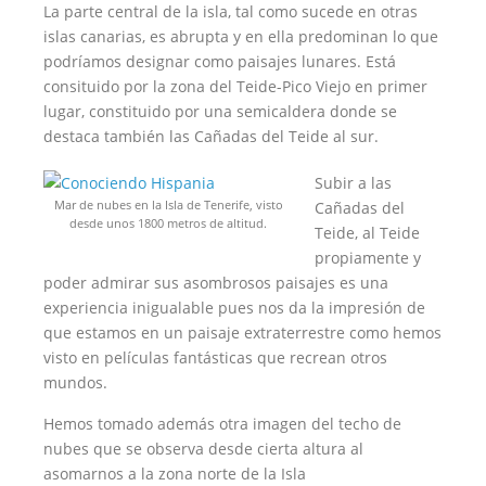
La parte central de la isla, tal como sucede en otras
islas canarias, es abrupta y en ella predominan lo que
podríamos designar como paisajes lunares. Está
consituido por la zona del Teide-Pico Viejo en primer
lugar, constituido por una semicaldera donde se
destaca también las Cañadas del Teide al sur.
Subir a las
Mar de nubes en la Isla de Tenerife, visto
Cañadas del
desde unos 1800 metros de altitud.
Teide, al Teide
propiamente y
poder admirar sus asombrosos paisajes es una
experiencia inigualable pues nos da la impresión de
que estamos en un paisaje extraterrestre como hemos
visto en películas fantásticas que recrean otros
mundos.
Hemos tomado además otra imagen del techo de
nubes que se observa desde cierta altura al
asomarnos a la zona norte de la Isla