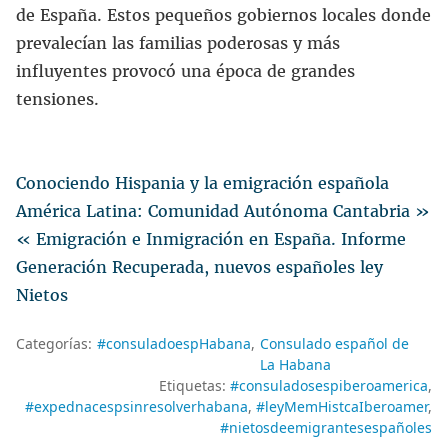
de España. Estos pequeños gobiernos locales donde
prevalecían las familias poderosas y más
influyentes provocó una época de grandes
tensiones.
Conociendo Hispania y la emigración española
América Latina: Comunidad Autónoma Cantabria »
« Emigración e Inmigración en España. Informe
Generación Recuperada, nuevos españoles ley
Nietos
Categorías:
#consuladoespHabana
Consulado español de
La Habana
Etiquetas:
#consuladosespiberoamerica
#expednacespsinresolverhabana
#leyMemHistcaIberoamer
#nietosdeemigrantesespañoles