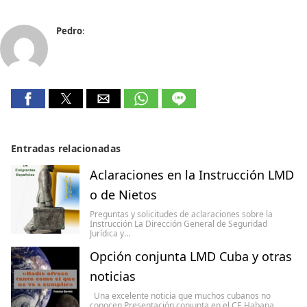
Pedro
:
Entradas relacionadas
Aclaraciones en la Instrucción LMD
o de Nietos
Preguntas y solicitudes de aclaraciones sobre la
Instrucción La Dirección General de Seguridad
Jurídica y…
Opción conjunta LMD Cuba y otras
noticias
Una excelente noticia que muchos cubanos no
conocen Presentación conjunta en el CE Habana…