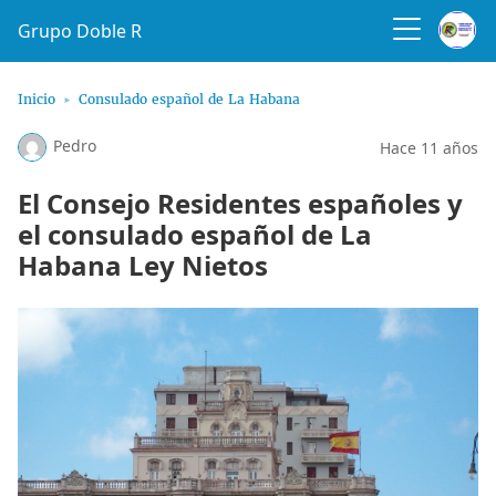
Grupo Doble R
Inicio
Consulado español de La Habana
Pedro
Hace 11 años
El Consejo Residentes españoles y
el consulado español de La
Habana Ley Nietos