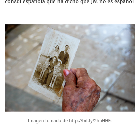
cónsul española que ha dicho que JM no es español
Imagen tomada de http://bit.ly/2hoHHFs