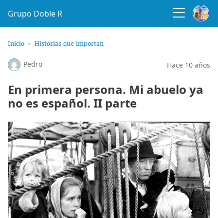
Grupo Doble R
Inicio
Historias que importan
Pedro
Hace 10 años
En primera persona. Mi abuelo ya
no es español. II parte