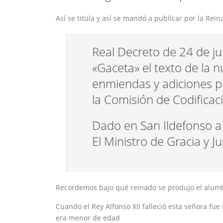
Así se titula y así se mandó a publicar por la Rein
Real Decreto de 24 de ju
«Gaceta» el texto de la n
enmiendas y adiciones pr
la Comisión de Codificac
Dado en San Ildefonso a 
El Ministro de Gracia y J
Recordemos bajo qué reinado se produjo el alumb
Cuando el Rey Alfonso XII falleció esta señora fu
era menor de edad