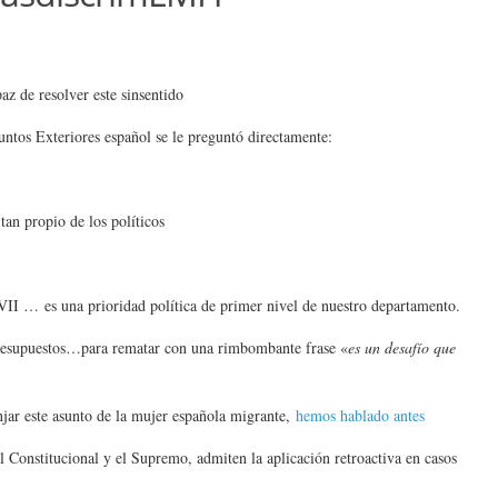
z de resolver este sinsentido
ntos Exteriores español se le preguntó directamente:
 tan propio de los políticos
II … es una prioridad política de primer nivel de nuestro departamento.
 Presupuestos…para rematar con una rimbombante frase «
es un desafío que
anjar este asunto de la mujer española migrante,
hemos hablado antes
l Constitucional y el Supremo, admiten la aplicación retroactiva en casos