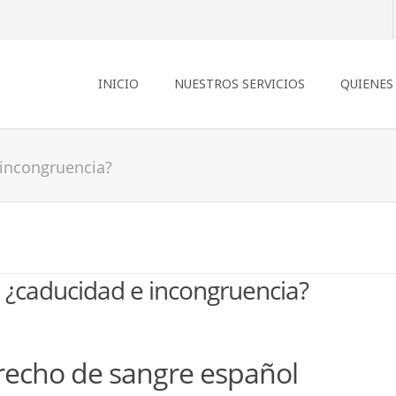
INICIO
NUESTROS SERVICIOS
QUIENES
 incongruencia?
 ¿caducidad e incongruencia?
recho de sangre español