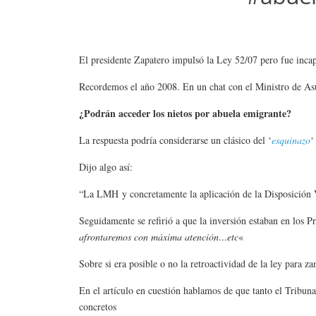
El presidente Zapatero impulsó la Ley 52/07 pero fue incapa
Recordemos el año 2008. En un chat con el Ministro de Asu
¿Podrán acceder los nietos por abuela emigrante?
La respuesta podría considerarse un clásico del ‘
esquinazo
‘
Dijo algo así:
“La LMH y concretamente la aplicación de la Disposición V
Seguidamente se refirió a que la inversión estaban en los
afrontaremos con máxima atención…etc
«
Sobre si era posible o no la retroactividad de la ley para z
En el artículo en cuestión hablamos de que tanto el Tribuna
concretos