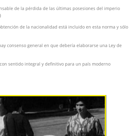
sable de la pérdida de las últimas posesiones del imperio
)
obtención de la nacionalidad está incluido en esta norma y sólo
hay consenso general en que debería elaborarse una Ley de
 con sentido integral y definitivo para un país moderno