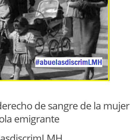
 derecho de sangre de la mujer
ola emigrante
lasdiscrimLMH