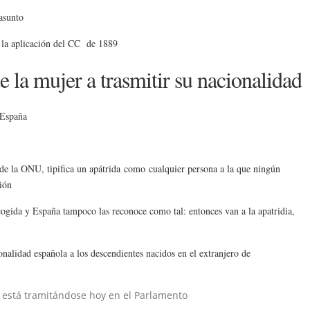
 asunto
 la aplicación del CC
de 1889
e la mujer a trasmitir su nacionalidad
 España
de la ONU, tipifica un apátrida
como cualquier persona a la que ningún
ción
cogida y España tampoco las reconoce como tal: entonces van a la apatridia,
nalidad española a los descendientes nacidos en el extranjero de
está tramitándose hoy en el Parlamento