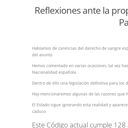
Reflexiones ante la pr
P
Hablamos de carencias del derecho de sangre esp
del asunto
Hemos comentado en varias ocasiones, tal vez hast
Nacionalidad española
Dentro de ello una legislación definitiva para lo
Hoy mencionaremos algunas de las razones que h
El Estado sigue ignorando esta realidad y aparec
caduco
Este Código actual cumple 128