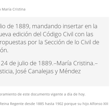
a María Cristina
lio de 1889, mandando insertar en la
ueva edición del Código Civil con las
opuestas por la Sección de lo Civil de
ión.
24 de julio de 1889.–María Cristina.–
usticia, José Canalejas y Méndez
ramiento de este documento vigente a día de hoy.
e Reina Regente desde 1885 hasta 1902 porque su hijo Alfonso XIII