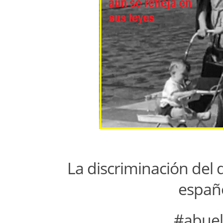
La discriminación del
españ
#abue