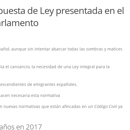
opuesta de Ley presentada en el
arlamento
añol, aunque sin intentar abarcar todas las sombras y matices
a el cansancio, la necesidad de una Ley integral para la
s descendientes de emigrantes españoles.
acen necesaria esta normativa
en nuevas normativas que están afincadas en un Código Civil ya
 años en 2017