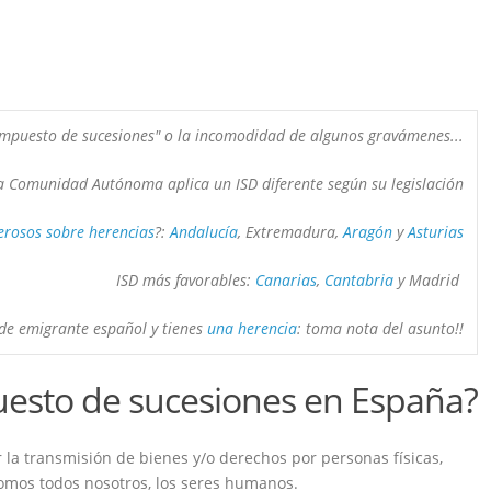
Impuesto de sucesiones" o la incomodidad de algunos gravámenes...
 Comunidad Autónoma aplica un ISD diferente según su legislación
rosos sobre herencias
?: 
Andalucía
, Extremadura, 
Aragón
 y 
ISD más favorables: 
Canarias
, 
Cantabria
 y Madrid 

 de emigrante español y tienes 
una herencia
: toma nota del asunto!!
uesto de sucesiones en España?
r la transmisión de bienes y/o derechos por personas físicas,
omos todos nosotros, los seres humanos.