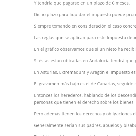
Y tendría que pagarse en un plazo de 6 meses.
Dicho plazo para liquidar el impuesto puede pror
Siempre tomando en consideración el caso concret
Las reglas que se aplican para este Impuesto d
En el gráfico observamos que si un nieto ha reci
Si éstas están ubicadas en Andalucía tendrá que p
En Asturias, Extremadura y Aragón el Impuesto e
El gravamen más bajo es el de Canarias, seguido d
Entonces los herederos, hablando de los descendi
personas que tienen el derecho sobre los bienes
Pero además tienen los derechos y obligaciones de
Generalmente serían sus padres, abuelos y bisab