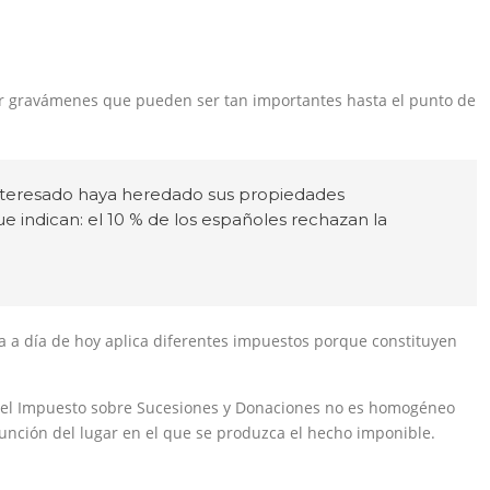
r gravámenes que pueden ser tan importantes hasta el punto de
nteresado haya heredado sus propiedades
e indican: el 10 % de los españoles rechazan la
 a día de hoy aplica diferentes impuestos porque constituyen
e el Impuesto sobre Sucesiones y Donaciones no es homogéneo
 función del lugar en el que se produzca el hecho imponible.