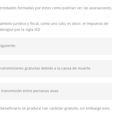
 entidades formadas por estos como podrían ser las asociaciones,
ámbito jurídico y fiscal, como uno sólo, es decir, el Impuesto de
esigna por la sigla ISD
siguiente:
 transmisiones gratuitas debido a la causa de muerte
 transmisión entre personas vivas
 beneficiario se produce con carácter gratuito, sin embargo esto