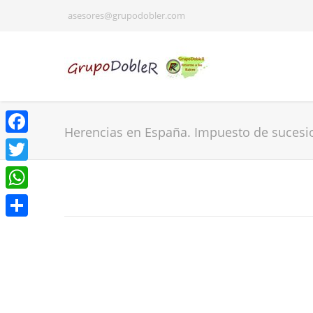
asesores@grupodobler.com
Herencias en España. Impuesto de sucesi
Facebook
Twitter
WhatsApp
Share