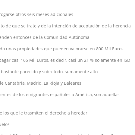
rogarse otros seis meses adicionales
o de que se trate y de la intención de aceptación de la herencia
ependen entonces de la Comunidad Autónoma
bido unas propiedades que pueden valorarse en 800 Mil Euros
agar casi 165 Mil Euros, es decir, casi un 21 % solamente en ISD
s bastante parecido y sobretodo, sumamente alto
e Cantabria, Madrid, La Rioja y Baleares
entes de los emigrantes españoles a América, son aquellas
 los que le trasmiten el derecho a heredar.
uelos