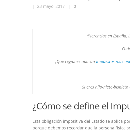
|
23 mayo, 2017
|
0
"Herencias en España, 
Cada
¿Qué regiones aplican 
Impuestos más one
Si eres hijo-nieto-bisnieto
¿Cómo se define el Imp
Esta obligación impositiva del Estado se aplica po
porque debemos recordar que la persona física s