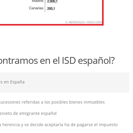
ontramos en el ISD español?
es en España
sucesiones referidas a los posibles bienes inmuebles
isnieto de emigrante español
 herencia y se decide aceptarla ha de pagarse el impuesto