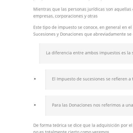
Mientras que las personas jurídicas son aquellas
empresas, corporaciones y otras
Este tipo de impuesto se conoce, en general en el 
Sucesiones y Donaciones que abreviadamente se d
La diferencia entre ambos impuestos es la 
El Impuesto de sucesiones se refieren a
Para las Donaciones nos referimos a una
De forma teórica se dice que la adquisición por el
no es totalmente cierto como veremos.