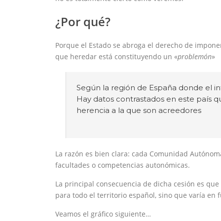
¿Por qué?
Porque el Estado se abroga el derecho de impone
que heredar está constituyendo un «
problemón
»
Según la región de España donde el i
Hay datos contrastados en este país qu
herencia a la que son acreedores
La razón es bien clara: cada Comunidad Autónoma
facultades o competencias autonómicas.
La principal consecuencia de dicha cesión es qu
para todo el territorio español, sino que varía en
Veamos el gráfico siguiente…