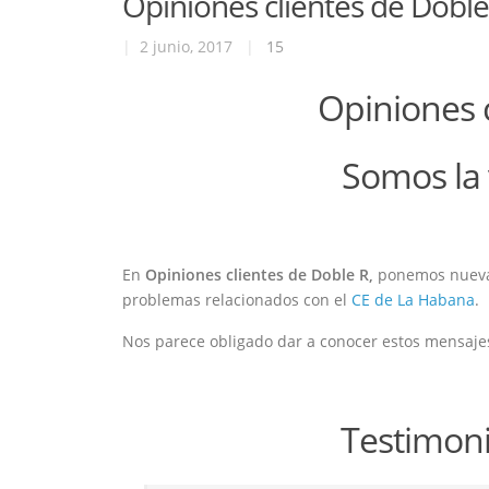
Opiniones clientes de Dobl
|
2 junio, 2017
|
15
Opiniones c
Somos la 
En
Opiniones clientes de Doble R,
ponemos nuevam
problemas relacionados con el
CE de La Habana
.
Nos parece obligado dar a conocer estos mensajes
Testimoni