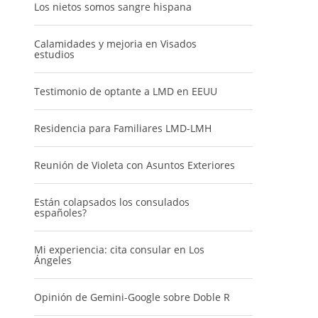
Los nietos somos sangre hispana
Calamidades y mejoria en Visados
estudios
Testimonio de optante a LMD en EEUU
Residencia para Familiares LMD-LMH
Reunión de Violeta con Asuntos Exteriores
Están colapsados los consulados
españoles?
Mi experiencia: cita consular en Los
Ángeles
Opinión de Gemini-Google sobre Doble R