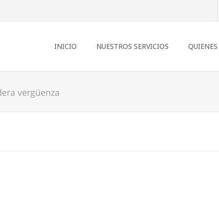
INICIO
NUESTROS SERVICIOS
QUIENES
dera vergüenza