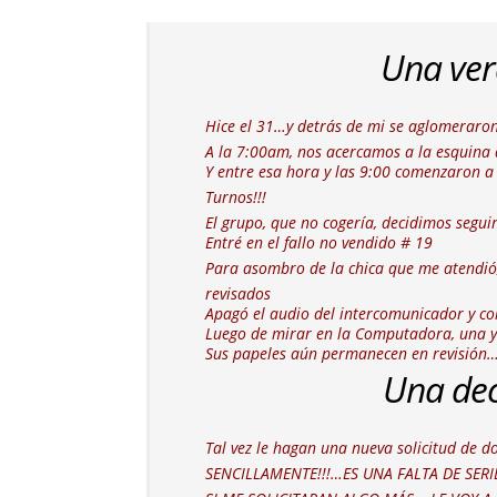
Una ver
Hice el 31…y detrás de mi se aglomeraron 
A la 7:00am, nos acercamos a la esquina
Y entre esa hora y las 9:00 comenzaron a 
Turnos!!!
El grupo, que no cogería, decidimos seguir
Entré en el fallo no vendido # 19
Para asombro de la chica que me atendió,
revisados
Apagó el audio del intercomunicador y co
Luego de mirar en la Computadora, una y 
Sus papeles aún permanecen en revisión
Una dec
Tal vez le hagan una nueva solicitud de 
SENCILLAMENTE!!!…ES UNA FALTA DE SERI