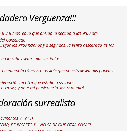
dadera Vergüenza!!!
6 u 8 más, en lo que abrían la sección a las 9:00 am.
 del Consulado
llegar los Provincianos y a seguidas, la venta descarada de los
 en la cola y velar…por los fallos
 no entendía cómo era posible que no estuviesen mis papeles
nferenció con otra que estaba a su lado
otra vez, y ante mi persistencia, me comunicó…
…
laración surrealista
documentos (…????)
EDAD, DE RESPETO Y …NO SE DE QUE OTRA COSA!!!