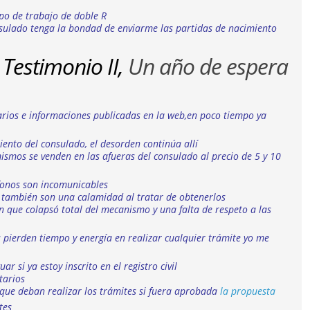
upo de trabajo de doble R
onsulado tenga la bondad de enviarme las partidas de nacimiento
Testimonio II,
Un año de espera
rios e informaciones publicadas en la web,en poco tiempo ya
ento del consulado, el desorden continúa allí
ismos se venden en las afueras del consulado al precio de 5 y 10
éfonos son incomunicables
e también son una calamidad al tratar de obtenerlos
que colapsó total del mecanismo y una falta de respeto a las
pierden tiempo y energía en realizar cualquier trámite yo me
r si ya estoy inscrito en el registro civil
tarios
que deban realizar los trámites si fuera aprobada
la propuesta
tes