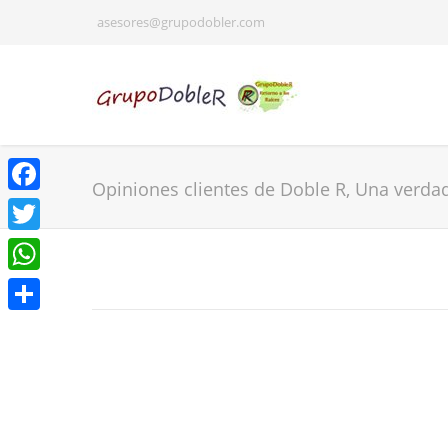
asesores@grupodobler.com
Opiniones clientes de Doble R, Una verda
Facebook
Twitter
WhatsApp
Share