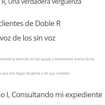
e R, Una verdadera vergüenza
lientes de Doble R
voz de los sin voz
ente la atención en las quejas y testimonios acerca de los
 que nos llegan de gente a las que creemos.
o I, Consultando mi expediente