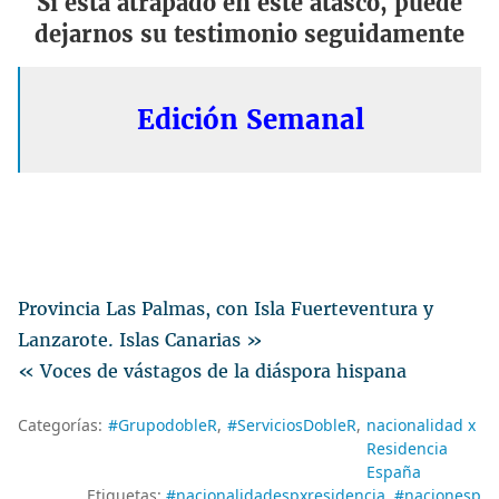
Si está atrapado en este atasco, puede
dejarnos su testimonio seguidamente
Edición Semanal
Provincia Las Palmas, con Isla Fuerteventura y
Lanzarote. Islas Canarias »
« Voces de vástagos de la diáspora hispana
Categorías:
#GrupodobleR
#ServiciosDobleR
​nacionalidad x
Residencia
España
Etiquetas:
#nacionalidadespxresidencia
#nacionesp