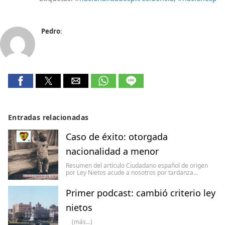
Pedro
:
Entradas relacionadas
Caso de éxito: otorgada
nacionalidad a menor
Resumen del artículo Ciudadano español de origen
por Ley Nietos acude a nosotros por tardanza…
Primer podcast: cambió criterio ley
nietos
(más…)