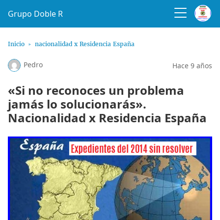
Grupo Doble R
Inicio
​nacionalidad x Residencia España
Pedro
Hace 9 años
«Si no reconoces un problema
jamás lo solucionarás».
Nacionalidad x Residencia España