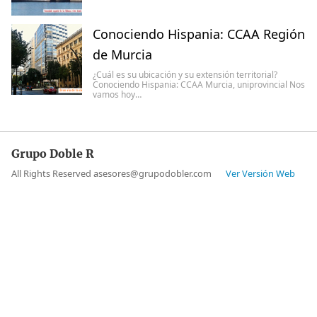
Conociendo Hispania: CCAA Región
de Murcia
¿Cuál es su ubicación y su extensión territorial?
Conociendo Hispania: CCAA Murcia, uniprovincial Nos
vamos hoy…
Grupo Doble R
All Rights Reserved asesores@grupodobler.com
Ver Versión Web