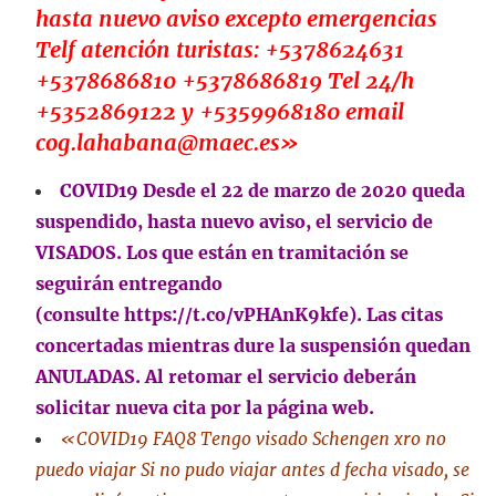
hasta nuevo aviso excepto emergencias
Telf atención turistas: +5378624631
+5378686810 +5378686819 Tel 24/h
+5352869122 y +5359968180 email
cog.lahabana@maec.es»
COVID19 Desde el 22 de marzo de 2020 queda
suspendido, hasta nuevo aviso, el servicio de
VISADOS. Los que están en tramitación se
seguirán entregando
(consulte
https://t.co/vPHAnK9kfe
). Las citas
concertadas mientras dure la suspensión quedan
ANULADAS. Al retomar el servicio deberán
solicitar nueva cita por la página web.
«COVID19 FAQ8 Tengo visado Schengen xro no
puedo viajar Si no pudo viajar antes d fecha visado, se