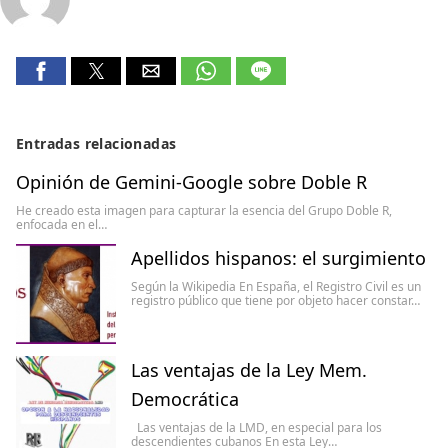
Entradas relacionadas
Opinión de Gemini-Google sobre Doble R
He creado esta imagen para capturar la esencia del Grupo Doble R,
enfocada en el…
Apellidos hispanos: el surgimiento
Según la Wikipedia En España, el Registro Civil es un
registro público que tiene por objeto hacer constar…
Las ventajas de la Ley Mem.
Democrática
Las ventajas de la LMD, en especial para los
descendientes cubanos En esta Ley…