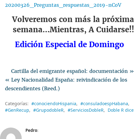
20200326_Preguntas_respuestas_2019-nCoV
Volveremos con más la próxima
semana…Mientras, A Cuidarse!!
Edición Especial de Domingo
Cartilla del emigrante español: documentación »
« Ley Nacionalidad España: reivindicación de los
descendientes (Reed.)
Categorías:
#conociendoHispania
#consuladoespHabana
#GenRecup
#GrupodobleR
#ServiciosDobleR
Doble R dice
Pedro
: