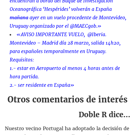
encuentran a bordo del Buque de Investigación
Oceanográfica ‘Hespérides’ volverán a España
mañana
ayer en un vuelo procedente de Montevideo,
Uruguay organizado por el
@MAECgob
.»
«AVISO IMPORTANTE VUELO,
@Iberia
.
Montevideo – Madrid día 28 marzo, salida 14h20,
para españoles temporalmente en Uruguay.
Requisitos:
1.- estar en Aeropuerto al menos 4 horas antes de
hora partida.
2.- ser residente en España»
Otros comentarios de interés
Doble R dice…
Nuestro vecino Portugal ha adoptado la decisión de