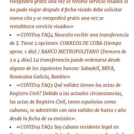
reexpedirá gratis una vez se retome servicio visados Si
no pudo viajar después d fecha visado debe solicitar
nueva cita y se reexpedirá gratis una vez se
restablezca servicio visados»
«COVID19 FAQ4 Necesito recibir una transferencia
de $. Tiene 2 opciones: CORREOS DE CUBA (tiempo
aprox. 1 día) / BANCO METROPOLITANO (Demora de
3 a 4 días) La transferencia puede ordenarse desde
alguno de los siguientes bancos: Sabadell, BBVA,
Novacaixa Galicia, Bankia»
«COVID19 FAQ3 Qué validez tienen las actas de
Registro Civil? Debido a las actuales circunstancias,
las actas de Registro Civil, tanto españolas como
cubanas, se admitirán con una validez de hasta 1 año
desde la fecha de su emisión».
«COVID19 FAQ2 Soy cubano residente legal en