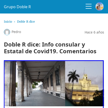
Grupo Doble R
Inicio
Doble R dice
Pedro
Hace 6 años
Doble R dice: Info consular y
Estatal de Covid19. Comentarios