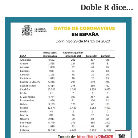
Doble R dice…