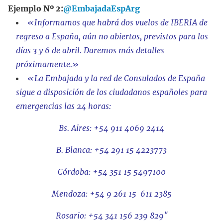
Ejemplo Nº 2:
@EmbajadaEspArg
«Informamos que habrá dos vuelos de IBERIA de
regreso a España, aún no abiertos, previstos para los
días 3 y 6 de abril. Daremos más detalles
próximamente.»
«La Embajada y la red de Consulados de España
sigue a disposición de los ciudadanos españoles para
emergencias las 24 horas:
Bs. Aires:
+54 911 4069 2414
B. Blanca:
+54 291 15 4223773
Córdoba:
+54 351 15 5497100
Mendoza:
+54 9 261 15 611 2385
Rosario:
+54 341 156 239 829″