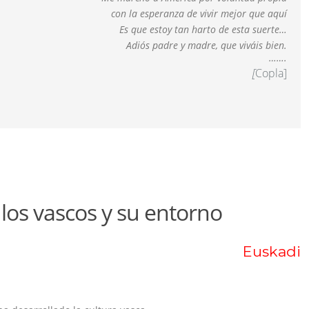
con la esperanza de vivir mejor que aquí
Es que estoy tan harto de esta suerte…
Adiós padre y madre, que viváis bien.
…….
[
Copla]
los vascos y su entorno
Euskadi