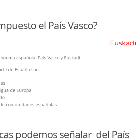
puesto el País Vasco?
Euskadi
ónoma española: País Vasco y Euskadi.
orte de España son:
das
tigua de Europa
ndo
o de comunidades españolas
ticas podemos señalar del País