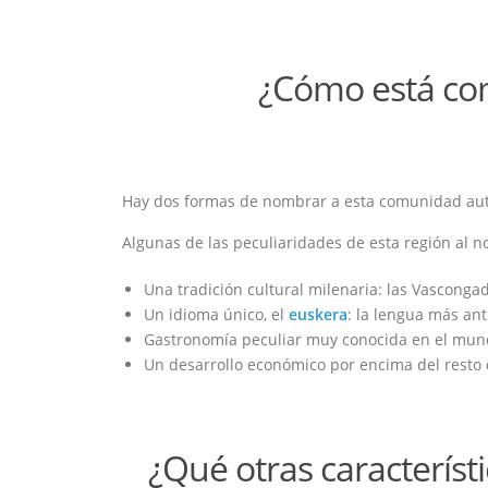
¿Cómo está com
Hay dos formas de nombrar a esta comunidad aut
Algunas de las peculiaridades de esta región al n
Una tradición cultural milenaria: las Vasconga
Un idioma único, el
euskera
: la lengua más an
Gastronomía peculiar muy conocida en el mu
Un desarrollo económico por encima del rest
¿Qué otras caracterís