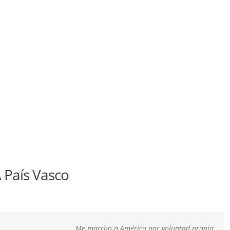
 País Vasco
Me marcho a América por voluntad propia