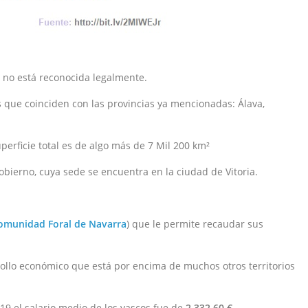
e no está reconocida legalmente.
os que coinciden con las provincias ya mencionadas: Álava,
perficie total es de algo más de 7 Mil 200 km²
obierno, cuya sede se encuentra en la ciudad de Vitoria.
omunidad Foral de Navarra
) que le permite recaudar sus
rollo económico que está por encima de muchos otros territorios
19 el salario medio de los vascos fue de
2.332,60 €.