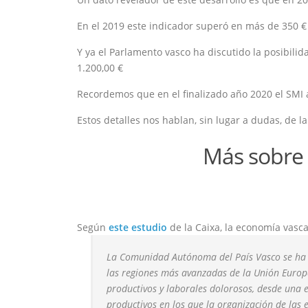
En el 2019 este indicador superó en más de 350 € 
Y ya el Parlamento vasco ha discutido la posibilid
1.200,00 €
Recordemos que en el finalizado año 2020 el SMI 
Estos detalles nos hablan, sin lugar a dudas, de l
Más sobre 
Según
este estudio
de la Caixa, la economía vasc
La Comunidad Autónoma del País Vasco se ha
las regiones más avanzadas
de la Unión Europ
productivos y laborales dolorosos, desde una
productivos en los que la organización de las 