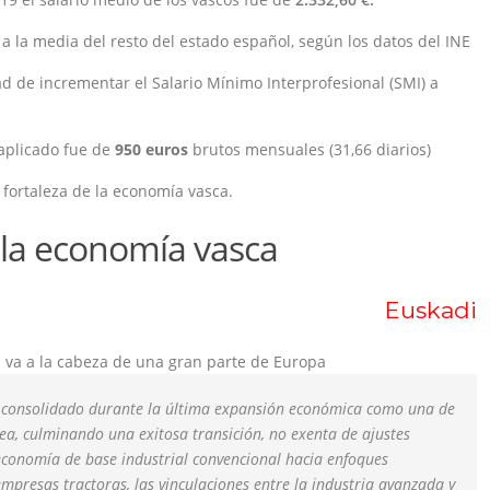
a la media del resto del estado español, según los datos del INE
ad de incrementar el Salario Mínimo Interprofesional (SMI) a
aplicado fue de
950 euros
brutos mensuales (31,66 diarios)
a fortaleza de la economía vasca.
la economía vasca
Euskadi
a va a la cabeza de una gran parte de Europa
 consolidado durante la última expansión económica como una de
ea, culminando una exitosa transición, no exenta de ajustes
 economía de
base industrial convencional hacia enfoques
empresas tractoras, las vinculaciones entre la
industria avanzada y