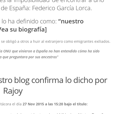
 de España: Federico García
Lorca
.
r lo ha definido como:
“nuestro
Vea su biografía
]
e obligó a otros a huir al extranjero como emigrantes exiliados.
 la ONU que vinieron a España no han entendido cómo ha sido
 que preguntara por sus ancestros”
ro blog confirma lo dicho por
Rajoy
itácora el día
27 Nov 2015 a las 15:20 bajo el título: