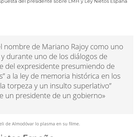
espuesta del presidente sobre LMH y Ley Nietos España
ye el nombre de Mariano Rajoy como uno
o y durante uno de los diálogos de
se del expresidente presumiendo de
” a la ley de memoria histórica en los
a torpeza y un insulto superlativo”
e un presidente de un gobierno»
eli de Almodóvar lo plasma en su filme.