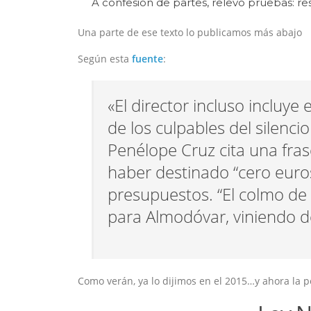
A confesión de partes, relevo pruebas: r
Una parte de ese texto lo publicamos más abajo
Según esta
fuente
:
«El director incluso inclu
de los culpables del silenci
Penélope Cruz cita una fra
haber destinado “cero euros
presupuestos. “El colmo de l
para Almodóvar, viniendo d
Como verán, ya lo dijimos en el 2015…y ahora la p