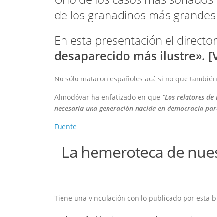
de los granadinos más grandes
En esta presentación el directo
desaparecido más ilustre». [
No sólo mataron españoles acá si no que también s
Almodóvar ha enfatizado en que
“Los relatores de
necesaria una generación nacida en democracia para
Fuente
La hemeroteca de nuest
Tiene una vinculación con lo publicado por esta b