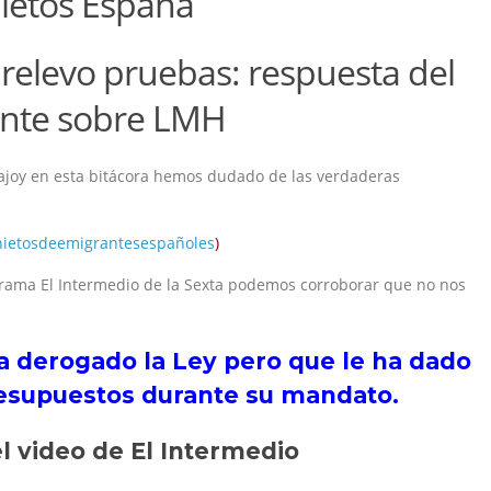
ietos España
 relevo pruebas: respuesta del
ente sobre LMH
Rajoy en esta bitácora hemos dudado de las verdaderas
nietosdeemigrantesespañoles
)
rama El Intermedio de la Sexta podemos corroborar que no nos
 derogado la Ley pero que le ha dado
resupuestos durante su mandato.
el video de El Intermedio