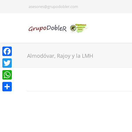
asesores@grupodobler.com
Almodóvar, Rajoy y la LMH
Facebook
Twitter
WhatsApp
Share