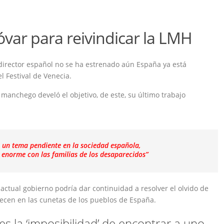
óvar para reivindicar la LMH
director español no se ha estrenado aún España ya está
 Festival de Venecia.
r manchego develó el objetivo, de este, su último trabajo
 un tema pendiente en la sociedad española,
l enorme
con las familias de los desaparecidos”
ctual gobierno podría dar continuidad a resolver el olvido de
ecen en las cunetas de los pueblos de España.
 la ‘imposibilidad’ de encontrar a uno