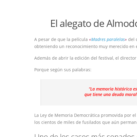
El alegato de Almod
A pesar de que la película
«
Madres paralelas
»
del 
obteniendo un reconocimiento muy merecido en el
Además de abrir la edición del festival, el directo
Porque según sus palabras:
“La memoria histórica es
que tiene una deuda mora
La Ley de Memoria Democrática promovida por el a
los cientos de miles de fusilados que aún perman
Uno de los casos más sonados es