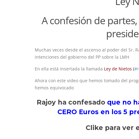
Ley N
A confesión de partes,
presid
Muchas veces desde el ascenso al poder del Sr. 
intenciones del gobierno del PP sobre la LMH
En ella está insertada la llamada
Ley de Nietos (
#
Ahora con este video que hemos tomado del prog
hemos equivocado
Rajoy ha confesado
que no ha
CERO Euros en los 5 p
Clike para ver 