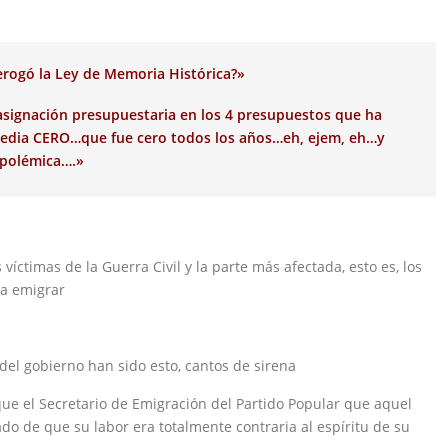
rogó la Ley de Memoria Histórica?»
asignación presupuestaria en los 4 presupuestos que ha
 media CERO…que fue cero todos los años…eh, ejem, eh…y
 polémica….»
ctimas de la Guerra Civil y la parte más afectada, esto es, los
 a emigrar
del gobierno han sido esto, cantos de sirena
e el Secretario de Emigración del Partido Popular que aquel
o de que su labor era totalmente contraria al espíritu de su