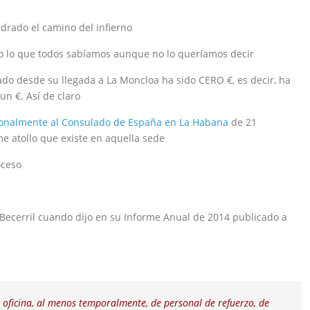
rado el camino del infierno
ho lo que todos sabíamos aunque no lo queríamos decir
do desde su llegada a La Moncloa ha sido CERO €, es decir, ha
un €. Así de claro
ionalmente al Consulado de España en La Habana
de 21
e atollo que existe en aquella sede
oceso
. Becerril cuando dijo en su Informe Anual de 2014 publicado a
oficina, al menos
temporalmente, de personal de refuerzo, de