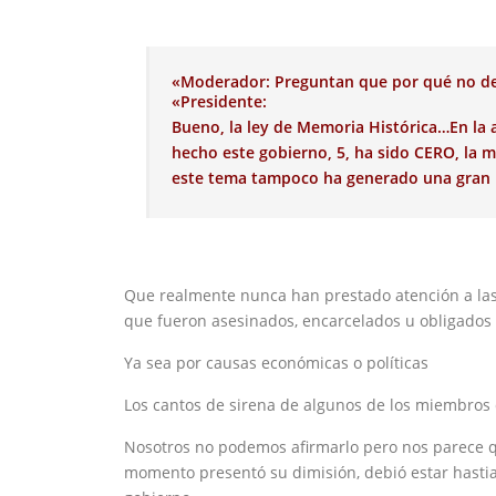
«Moderador: Preguntan que por qué no de
«Presidente:
Bueno, la ley de Memoria Histórica…En la 
hecho este gobierno, 5, ha sido CERO, la
este tema tampoco ha generado una gran
Que realmente nunca han prestado atención a las ví
que fueron asesinados, encarcelados u obligados
Ya sea por causas económicas o políticas
Los cantos de sirena de algunos de los miembros 
Nosotros no podemos afirmarlo pero nos parece qu
momento presentó su dimisión, debió estar hastiad