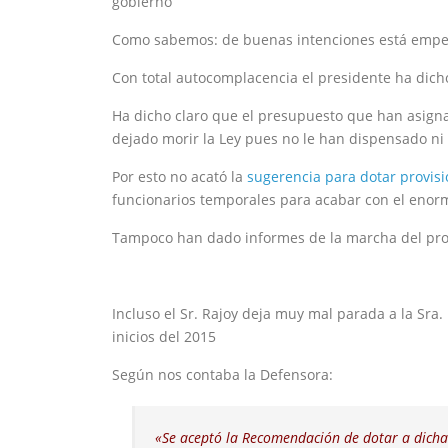
gobierno
Como sabemos: de buenas intenciones está emped
Con total autocomplacencia el presidente ha dic
Ha dicho claro que el presupuesto que han asigna
dejado morir la Ley pues no le han dispensado ni 
Por esto no acató la
sugerencia para dotar provis
funcionarios temporales para acabar con el enorm
Tampoco han dado informes de la marcha del pr
Incluso el Sr. Rajoy deja muy mal parada a la Sra
inicios del 2015
Según nos contaba la Defensora:
«
Se aceptó la Recomendación de dotar a dicha 