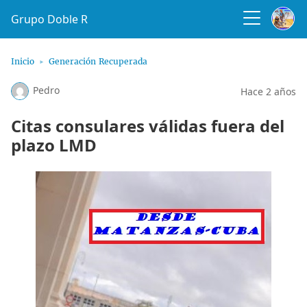
Grupo Doble R
Inicio
Generación Recuperada
Pedro
Hace 2 años
Citas consulares válidas fuera del
plazo LMD