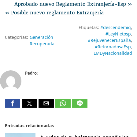
Aprobado nuevo Reglamento Extranjería-Esp »
« Posible nuevo reglamento Extranjería
Etiquetas:
#descendemig
#LeyNietosp
Categorías:
Generación
#RejuvenecerEspaña
Recuperada
#RetornadosaEsp
LMDyNacionalidad
Pedro
:
Entradas relacionadas