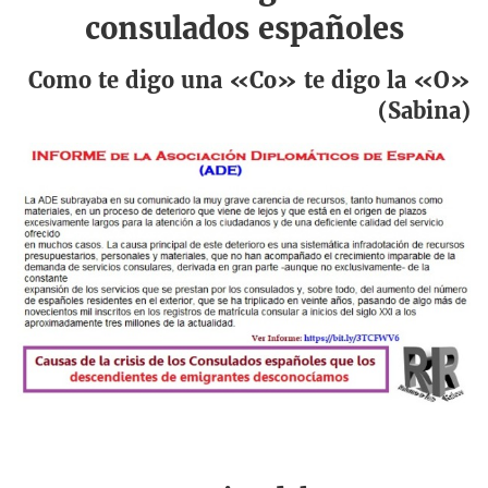
consulados españoles
Como te digo una «Co» te digo la «O»
(Sabina)