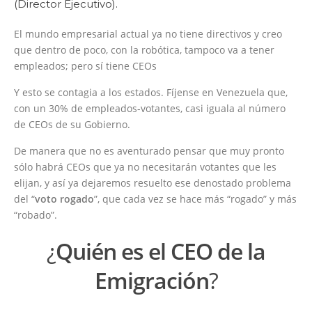
(Director Ejecutivo).
El mundo empresarial actual ya no tiene directivos y creo
que dentro de poco, con la robótica, tampoco va a tener
empleados; pero sí tiene CEOs
Y esto se contagia a los estados. Fíjense en Venezuela que,
con un 30% de empleados-votantes, casi iguala al número
de CEOs de su Gobierno.
De manera que no es aventurado pensar que muy pronto
sólo habrá CEOs que ya no necesitarán votantes que les
elijan, y así ya dejaremos resuelto ese denostado problema
del “
voto rogado
”, que cada vez se hace más “rogado” y más
“robado”.
¿
Quién es el CEO de la
Emigración
?