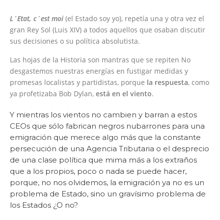
L´Etat, c´est moi
(el Estado soy yo), repetía una y otra vez el
gran Rey Sol (Luis XIV) a todos aquellos que osaban discutir
sus decisiones o su política absolutista.
Las hojas de la Historia son mantras que se repiten No
desgastemos nuestras energías en fustigar medidas y
promesas localistas y partidistas, porque
la respuesta
, como
ya profetizaba Bob Dylan,
está en el viento
.
Y mientras los vientos no cambien y barran a estos
CEOs que sólo fabrican negros nubarrones para una
emigración que merece algo más que la constante
persecución de una Agencia Tributaria o el desprecio
de una clase política que mima más a los extraños
que a los propios, poco o nada se puede hacer,
porque, no nos olvidemos, la emigración ya no es un
problema de Estado, sino un gravísimo problema de
los Estados ¿O no?