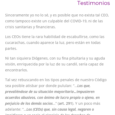
Testimonios
Sinceramente yo no lo sé, y es posible que no exista tal CEO,
como tampoco existe un culpable del COVID-19, ni de las
crisis sanitarias y financieras.
Los CEOs tiene la rara habilidad de escabullirse, como las
cucarachas, cuando aparece la luz, pero están en todas
partes.
Ni tan siquiera Diógenes, con su fina pituitaria y su aguda
visión, enriquecida por la luz de su candil, sería capaz de
encontrarlos.
Tal vez rebuscando en los tipos penales de nuestro Código
sea posible atisbar por donde pululan: “…
Los que,
prevaliéndose de su situación mayoritaria…impusieren
acuerdos abusivos, con ánimo de lucro propio o ajeno, en
perjuicio de los demás socios
…” (
art. 291
). Y un poco más
adelante: “…
Los (CEOs) que, sin causa legal, negaren o