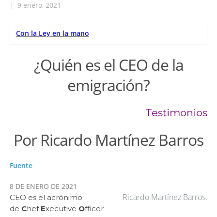
|
9 enero, 2021
Con la Ley en la mano
¿Quién es el CEO de la
emigración?
Testimonios
Por Ricardo Martínez Barros
Fuente
8 DE ENERO DE 2021
Ricardo Martínez Barros.
CEO es el acrónimo
de
C
hef
E
xecutive
O
fficer