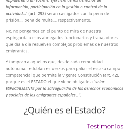
impidieren a un socio el ejercicio de los derechos de
información, participación en la gestión o control de la
actividad
…” (
art. 293
) serán castigados con la pena de
prisión…, pena de multa…, respectivamente.
No, no pongamos en el punto de mira de nuestra
espingarda a esos abnegados funcionarios y trabajadores
que día a día resuelven complejos problemas de nuestros
emigrantes.
Y tampoco a aquellos que, desde cada comunidad
autónoma, redoblan esfuerzos para paliar el escaso campo
competencial que permite la vigente Constitución (
art. 42
),
porque es el
ESTADO
el que viene obligado a “
velar
ESPECIALMENTE por la salvaguardia de los derechos económicos
y sociales de los emigrantes
españoles…”
.
¿Quién es el Estado?
Testimonios