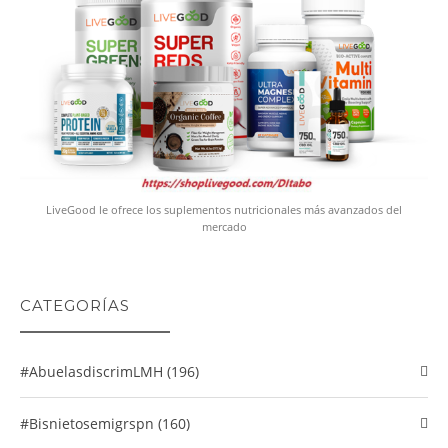
LiveGood le ofrece los suplementos nutricionales más avanzados del
mercado
CATEGORÍAS
#abuelasdiscrimLMH (196)
#Bisnietosemigrspn (160)