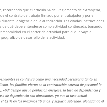
ría, recordando que el artículo 64 del Reglamento de extranjería,
e el contrato de trabajo firmado por el trabajador y por el
durante la vigencia de la autorización. Las citadas instrucciones
ca de qué debe entenderse como actividad continuada, tomando
emporalidad en el sector de actividad para el que vaya a
 geográfico de desarrollo de la actividad.
ependientes se configura
como una necesidad perentoria tanto en
ilema, las familias vieron en la contratación externa de personal
la
. «[A]l tiempo que la
población envejece, la tasa de dependencia y
tasa de dependencia son alarmantes, ya que la tasa actual
 el 62 % en los próximos 15 años,
y seguiría subiendo, alcanzando el