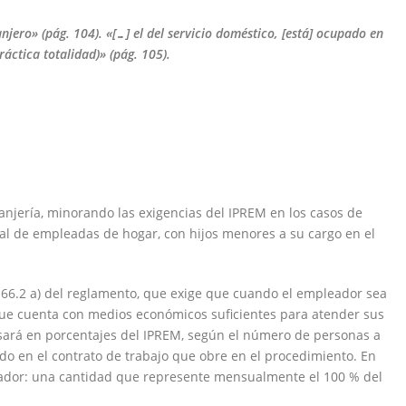
jero» (pág. 104). «[…] el del
servicio doméstico, [está] ocupado en
ráctica totalidad)» (pág. 105).
ranjería, minorando las exigencias del IPREM en los casos de
ial de empleadas de hogar, con hijos menores a su cargo en el
o 66.2 a) del reglamento, que exige que cuando el empleador sea
que cuenta con medios económicos suficientes para atender sus
sará en porcentajes del IPREM, según el número de personas a
ado en el contrato de trabajo que obre en el procedimiento. En
leador: una cantidad que represente mensualmente el 100 % del