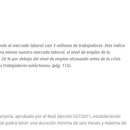
ando al mercado laboral casi 3
millones de trabajadores. Esto indica
 mismo nuestro mercado laboral, el nivel de empleo de la
 20 % por debajo del nivel de
empleo alcanzado antes de la crisis
os trabajadores autóctonos» (pág. 115).
ranjería, aprobado por el Real Decreto 557/2011, estableciendo
nicial podrá tener una duración mínima de seis meses y máxima de