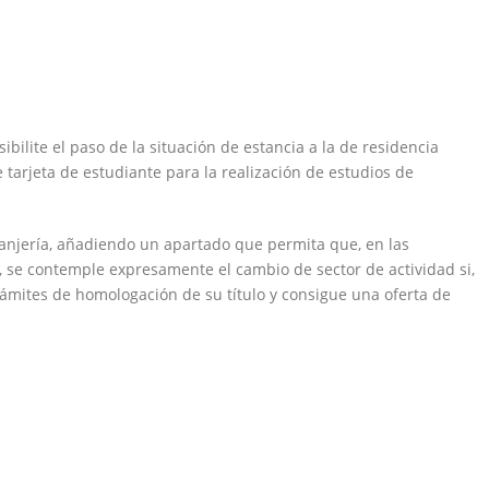
bilite el paso de la situación de estancia a la de residencia
 tarjeta de estudiante para la realización de estudios de
ranjería, añadiendo un apartado que permita que, en las
s, se contemple expresamente el cambio de sector de actividad si,
 trámites de homologación de su título y consigue una oferta de