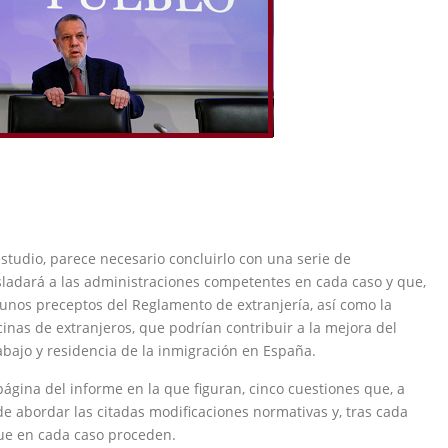
tudio, parece necesario concluirlo con una serie de
ladará a las administraciones competentes en cada caso y que,
gunos preceptos del Reglamento de extranjería, así como la
icinas de extranjeros, que podrían contribuir a la mejora del
abajo y residencia de la inmigración en España.
página del informe en la que figuran, cinco cuestiones que, a
 de abordar las citadas modificaciones normativas y, tras cada
ue en cada caso proceden.