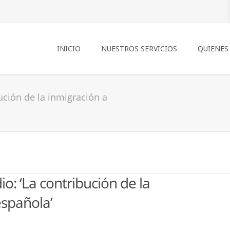
INICIO
NUESTROS SERVICIOS
QUIENES
ución de la inmigración a
: ‘La contribución de la
española’