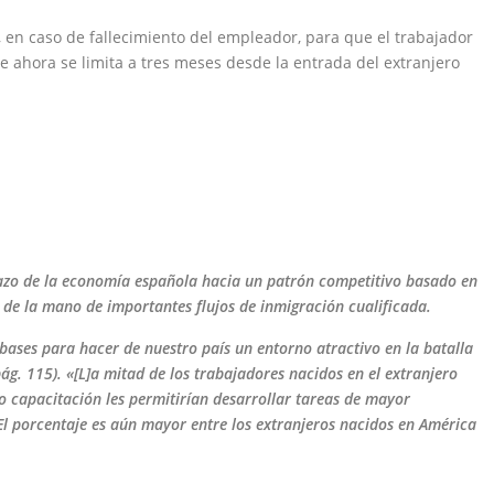
8, en caso de fallecimiento del empleador, para que el trabajador
 ahora se limita a tres meses desde la entrada del extranjero
lazo de la economía española
hacia un patrón competitivo basado en
r de la mano de importantes flujos de inmigración cualificada.
 bases para hacer de nuestro
país un entorno atractivo en la batalla
pág. 115). «[L]a mitad de los trabajadores nacidos en el extranjero
 o capacitación les permitirían
desarrollar tareas de mayor
El
porcentaje es aún mayor entre los extranjeros nacidos en América