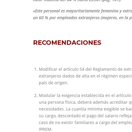
«Este personal es mayoritariamente femenino y extran
un 60 % por empleados extranjeros
(mujeres, en la p
RECOMENDACIONES
Modificar el artículo 54 del Reglamento de ext
extranjeros dados de alta en el régimen espec
país de origen.
Modular la exigencia establecida en el artícul
una persona física, deberá además acreditar 
necesidades. La cuantía mínima exigible se ba
su cargo, descontado el pago del salario reflej
caso de no existir familiares a cargo del emp
IPREM.