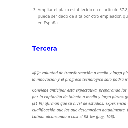
Ampliar el plazo establecido en el artículo 67.
pueda ser dado de alta por otro empleador, que
en España.
Tercera
«[L]a voluntad de transformación a medio y largo p
la innovación y el progreso tecnológico
solo podrá i
Conviene anticipar esta expectativa, preparando las
por la captación de talento a medio y largo
plazo» (
(51 %)
afirman que su nivel de estudios, experiencia
cualificación que las que desempeñan actualmente. 
Latina,
alcanzando a casi el 58 %» (pág. 106).