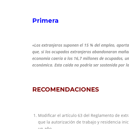
Primera
«Los extranjeros suponen el 15 % del empleo, aport
que, si los ocupados extranjeros
abandonaran mañana
economía caería a los 16,7 millones de ocupados, un
económica. Esta caída no podría ser sostenida
por l
RECOMENDACIONES
Modificar el artículo 63 del Reglamento de ext
que la autorización de trabajo y residencia i
un año.