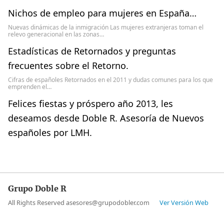
Nichos de empleo para mujeres en España…
Nuevas dinámicas de la inmigración Las mujeres extranjeras toman el
relevo generacional en las zonas…
Estadísticas de Retornados y preguntas
frecuentes sobre el Retorno.
Cifras de españoles Retornados en el 2011 y dudas comunes para los que
emprenden el…
Felices fiestas y próspero año 2013, les
deseamos desde Doble R. Asesoría de Nuevos
españoles por LMH.
Grupo Doble R
All Rights Reserved asesores@grupodobler.com
Ver Versión Web