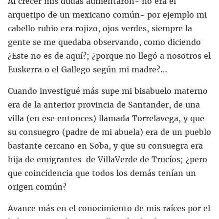
Al crecer mis dudas aumentaron- no era el
arquetipo de un mexicano común- por ejemplo mi
cabello rubio era rojizo, ojos verdes, siempre la
gente se me quedaba observando, como diciendo
¿Este no es de aquí?; ¿porque no llegó a nosotros el
Euskerra o el Gallego según mi madre?…
Cuando investigué más supe mi bisabuelo materno
era de la anterior provincia de Santander, de una
villa (en ese entonces) llamada Torrelavega, y que
su consuegro (padre de mi abuela) era de un pueblo
bastante cercano en Soba, y que su consuegra era
hija de emigrantes de VillaVerde de Trucíos; ¿pero
que coincidencia que todos los demás tenían un
origen común?
Avance más en el conocimiento de mis raíces por el