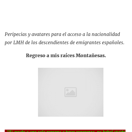
Peripecias y avatares para el acceso a la nacionalidad
por LMH de los descendientes de emigrantes españoles.
Regreso a mis raíces Montañesas.
“Si ayudo a una sola persona a tener esperanza, no habré vivido