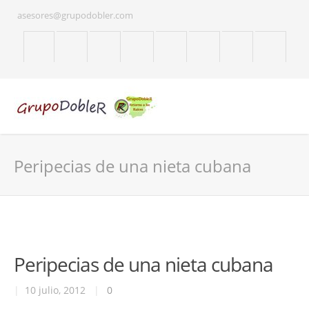
asesores@grupodobler.com
Peripecias de una nieta cubana
Peripecias de una nieta cubana
|
10 julio, 2012
|
0