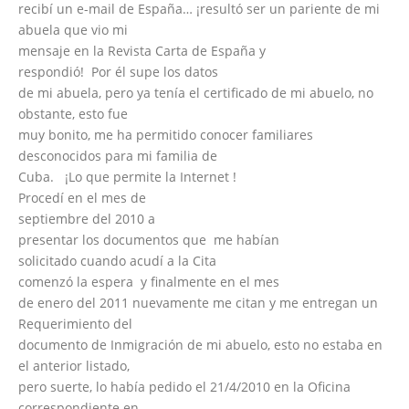
recibí un e-mail de España… ¡resultó ser un pariente de mi
abuela que vio mi
mensaje en la Revista Carta de España y
respondió! Por él supe los datos
de mi abuela, pero ya tenía el certificado de mi abuelo, no
obstante, esto fue
muy bonito, me ha permitido conocer familiares
desconocidos para mi familia de
Cuba. ¡Lo que permite la Internet !
Procedí en el mes de
septiembre del 2010 a
presentar los documentos que me habían
solicitado cuando acudí a la Cita
comenzó la espera y finalmente en el mes
de enero del 2011 nuevamente me citan y me entregan un
Requerimiento del
documento de Inmigración de mi abuelo, esto no estaba en
el anterior listado,
pero suerte, lo había pedido el 21/4/2010 en la Oficina
correspondiente en