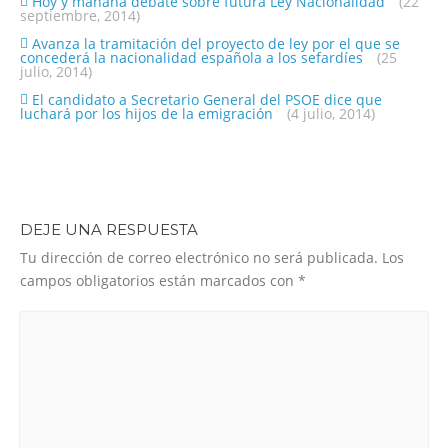
Hoy y mañana debate sobre futura Ley Nacionalidad
(22
septiembre, 2014)
Avanza la tramitación del proyecto de ley por el que se
concederá la nacionalidad española a los sefardíes
(25
julio, 2014)
El candidato a Secretario General del PSOE dice que
luchará por los hijos de la emigración
(4 julio, 2014)
DEJE UNA RESPUESTA
Tu dirección de correo electrónico no será publicada.
Los
campos obligatorios están marcados con
*