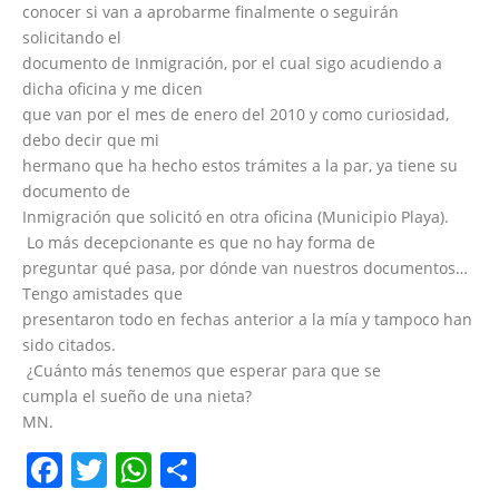
conocer si van a aprobarme finalmente o seguirán
solicitando el
documento de Inmigración, por el cual sigo acudiendo a
dicha oficina y me dicen
que van por el mes de enero del 2010 y como curiosidad,
debo decir que mi
hermano que ha hecho estos trámites a la par, ya tiene su
documento de
Inmigración que solicitó en otra oficina (Municipio Playa).
Lo más decepcionante es que no hay forma de
preguntar qué pasa, por dónde van nuestros documentos…
Tengo amistades que
presentaron todo en fechas anterior a la mía y tampoco han
sido citados.
¿Cuánto más tenemos que esperar para que se
cumpla el sueño de una nieta?
MN.
Facebook
Twitter
WhatsApp
Share