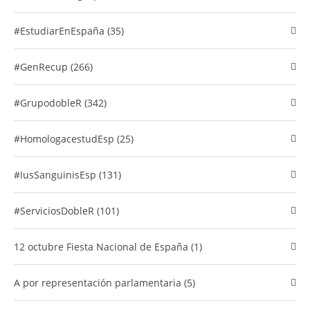
#EstudiarEnEspaña (35)
#GenRecup (266)
#GrupodobleR (342)
#HomologacestudEsp (25)
#IusSanguinisEsp (131)
#ServiciosDobleR (101)
12 octubre Fiesta Nacional de España (1)
A por representación parlamentaria (5)