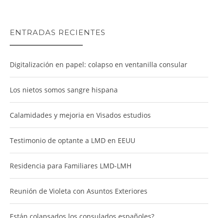
ENTRADAS RECIENTES
Digitalización en papel: colapso en ventanilla consular
Los nietos somos sangre hispana
Calamidades y mejoria en Visados estudios
Testimonio de optante a LMD en EEUU
Residencia para Familiares LMD-LMH
Reunión de Violeta con Asuntos Exteriores
Están colapsados los consulados españoles?