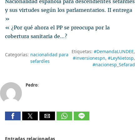
Nacionalidad española para descendientes sefardíes
y sus virtudes según los parlamentarios. II entrega
»
« ¿Por qué ahora el PP se preocupa por la
cobertura sanitaria de...?
Etiquetas:
#DemandaLUNDEE
Categorías:
​nacionalidad para
#inversionespn
#LeyNietosp
sefardíes
#nacionesp_Sefarad
Pedro
:
Entradas relacionadas