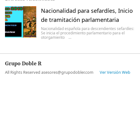
Nacionalidad para sefardíes, Inicio
de tramitación parlamentaria
Nacionalidad española para descendientes sefardíes:
Se inicia el procedimiento parlamentario para el
otorgamiento …
Grupo Doble R
All Rights Reserved asesores@grupodobler.com
Ver Versión Web