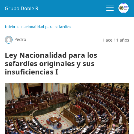
Grupo Doble R
Inicio
​nacionalidad para sefardíes
Pedro
Hace 11 años
Ley Nacionalidad para los
sefardíes originales y sus
insuficiencias I