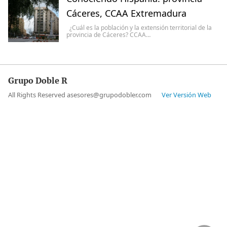
Cáceres, CCAA Extremadura
¿Cuál es la población y la extensión territorial de la
provincia de Cáceres? CCAA…
Grupo Doble R
All Rights Reserved asesores@grupodobler.com
Ver Versión Web