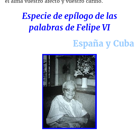
el alma vuestro afecto y vuestro cariño.
Especie de epílogo de las
palabras de Felipe VI
España y Cuba