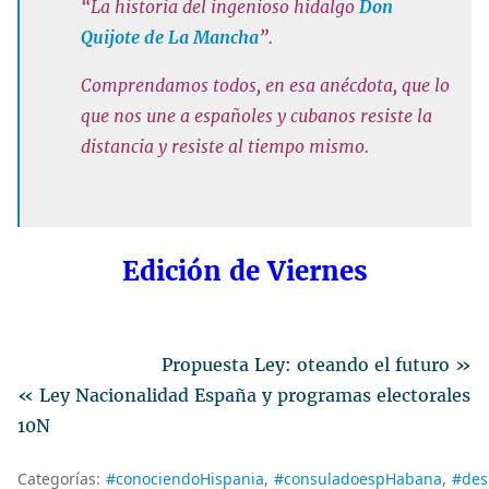
“La historia del ingenioso hidalgo
Don
Quijote de La Mancha
”.
Comprendamos todos, en esa anécdota, que lo
que nos une a españoles y cubanos resiste la
distancia y resiste al tiempo mismo.
Edición de Viernes
Propuesta Ley: oteando el futuro »
« Ley Nacionalidad España y programas electorales
10N
Categorías:
#conociendoHispania
#consuladoespHabana
#des