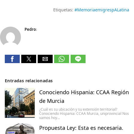
Etiquetas:
#MemoriaemigrespALatina
Pedro
:
Entradas relacionadas
Conociendo Hispania: CCAA Región
de Murcia
¿Cuál es su ubicación y su extensión territorial?
Conociendo Hispania: CCAA Murcia, uniprovincial Nos
vamos hoy…
Propuesta Ley: Esta es necesaria.