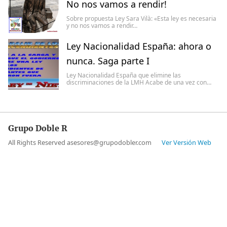
No nos vamos a rendir!
Sobre propuesta Ley Sara Vilà: «Esta ley es necesaria
y no nos vamos a rendir…
Ley Nacionalidad España: ahora o
nunca. Saga parte I
Ley Nacionalidad España que elimine las
discriminaciones de la LMH Acabe de una vez con…
Grupo Doble R
All Rights Reserved asesores@grupodobler.com
Ver Versión Web