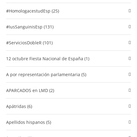
#HomologacestudEsp (25)
#IusSanguinisEsp (131)
#ServiciosDobleR (101)
12 octubre Fiesta Nacional de España (1)
A por representación parlamentaria (5)
APARCADOS en LMD (2)
Apátridas (6)
Apellidos hispanos (5)