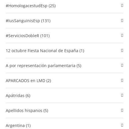
#HomologacestudEsp (25)
#IusSanguinisEsp (131)
#ServiciosDobleR (101)
12 octubre Fiesta Nacional de España (1)
A por representación parlamentaria (5)
APARCADOS en LMD (2)
Apátridas (6)
Apellidos hispanos (5)
Argentina (1)