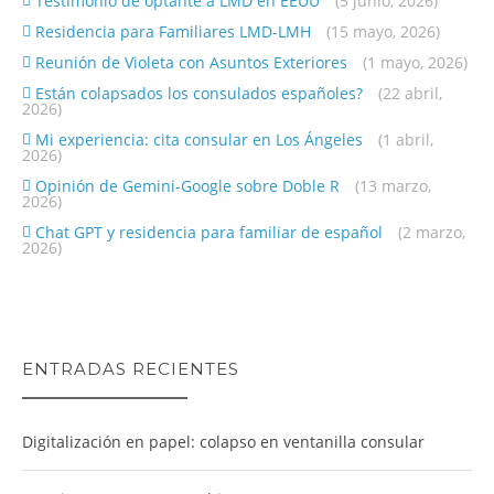
Testimonio de optante a LMD en EEUU
(5 junio, 2026)
Residencia para Familiares LMD-LMH
(15 mayo, 2026)
Reunión de Violeta con Asuntos Exteriores
(1 mayo, 2026)
Están colapsados los consulados españoles?
(22 abril,
2026)
Mi experiencia: cita consular en Los Ángeles
(1 abril,
2026)
Opinión de Gemini-Google sobre Doble R
(13 marzo,
2026)
Chat GPT y residencia para familiar de español
(2 marzo,
2026)
ENTRADAS RECIENTES
Digitalización en papel: colapso en ventanilla consular