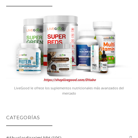
LiveGood le ofrece los suplementos nutricionales más avanzados del
mercado
CATEGORÍAS
#abuelasdiscrimLMH (196)