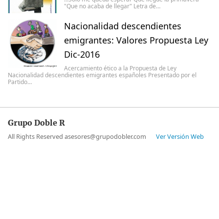
"Que no acaba de llegar" Letra de…
Nacionalidad descendientes
emigrantes: Valores Propuesta Ley
Dic-2016
Acercamiento ético a la Propuesta de Ley
Nacionalidad descendientes emigrantes españoles Presentado por el
Partido…
Grupo Doble R
All Rights Reserved asesores@grupodobler.com
Ver Versión Web