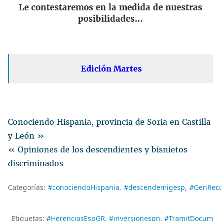
Le contestaremos en la medida de nuestras
posibilidades…
Edición Martes
Conociendo Hispania, provincia de Soria en Castilla
y León »
« Opiniones de los descendientes y bisnietos
discriminados
Categorías:
#conociendoHispania
#descendemigesp
#GenRec
Etiquetas:
#HerenciasEspGR
#inversionespn
#TramitDocum