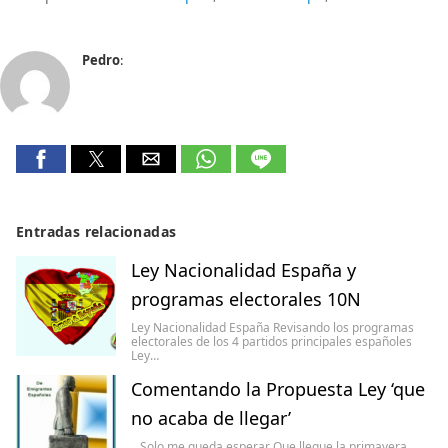
Pedro
:
Entradas relacionadas
Ley Nacionalidad España y
programas electorales 10N
Ley Nacionalidad España Revisando los programas
electorales de los 4 partidos principales españoles
Ley…
Comentando la Propuesta Ley ‘que
no acaba de llegar’
...Solo me queda esperar Que llegue la primavera