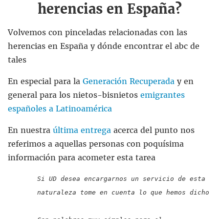
herencias en España?
Volvemos con pinceladas relacionadas con las
herencias en España y dónde encontrar el abc de
tales
En especial para la
Generación Recuperada
y en
general para los nietos-bisnietos
emigrantes
españoles a Latinoamérica
En nuestra
última entrega
acerca del punto nos
referimos a aquellas personas con poquísima
información para acometer esta tarea
Si UD desea encargarnos un servicio de esta 
naturaleza tome en cuenta lo que hemos dicho