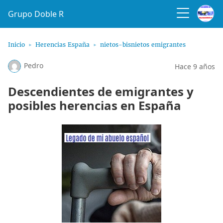
Grupo Doble R
Inicio
Herencias España
nietos-bisnietos emigrantes
Pedro
Hace 9 años
Descendientes de emigrantes y
posibles herencias en España