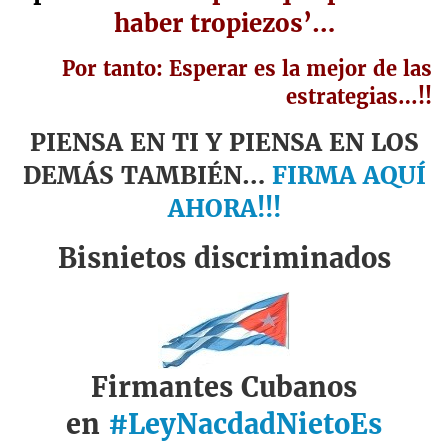
haber tropiezos’…
Por tanto: Esperar es la mejor de las
estrategias…!!
PIENSA EN TI Y PIENSA EN LOS
DEMÁS TAMBIÉN…
FIRMA AQUÍ
AHORA!!!
Bisnietos discriminados
Firmantes Cubanos
en
#LeyNacdadNietoEs