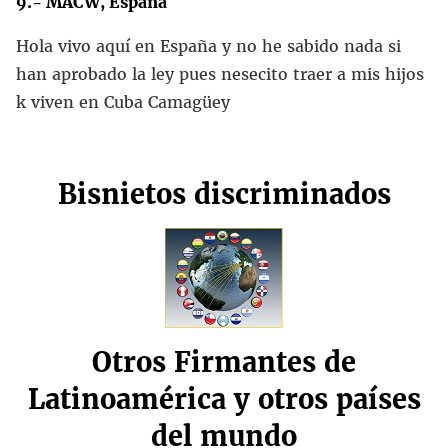
9.- MACW, España
Hola vivo aquí en España y no he sabido nada si
han aprobado la ley pues nesecito traer a mis hijos
k viven en Cuba Camagüey
Bisnietos discriminados
Otros Firmantes de
Latinoamérica y otros países
del mundo