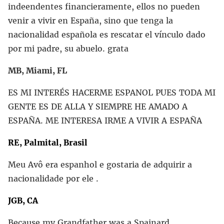
indeendentes financieramente, ellos no pueden
venir a vivir en España, sino que tenga la
nacionalidad española es rescatar el vínculo dado
por mi padre, su abuelo. grata
MB, Miami, FL
ES MI INTERÉS HACERME ESPANOL PUES TODA MI
GENTE ES DE ALLA Y SIEMPRE HE AMADO A
ESPAÑA. ME INTERESA IRME A VIVIR A ESPAÑA
RE, Palmital, Brasil
Meu Avô era espanhol e gostaria de adquirir a
nacionalidade por ele .
JGB, CA
Because my Grandfather was a Spainard