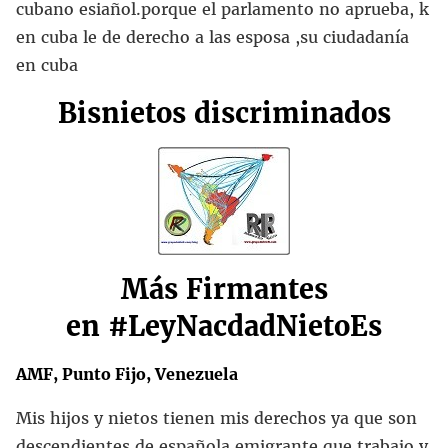
cubano esiañol.porque el parlamento no aprueba, k
en cuba le de derecho a las esposa ,su ciudadanía
en cuba
Bisnietos discriminados
Más Firmantes
en
#LeyNacdadNietoEs
AMF, Punto Fijo, Venezuela
Mis hijos y nietos tienen mis derechos ya que son
descendientes de española emigrante que trabajo y